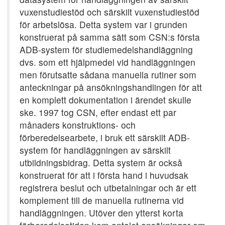
vuxenstudiestöd och särskilt vuxenstudiestöd
för arbetslösa. Detta system var i grunden
konstruerat på samma sätt som CSN:s första
ADB-system för studiemedelshandläggning
dvs. som ett hjälpmedel vid handläggningen
men förutsatte sådana manuella rutiner som
anteckningar på ansökningshandlingen för att
en komplett dokumentation i ärendet skulle
ske. 1997 tog CSN, efter endast ett par
månaders konstruktions- och
förberedelsearbete, i bruk ett särskilt ADB-
system för handläggningen av särskilt
utbildningsbidrag. Detta system är också
konstruerat för att i första hand i huvudsak
registrera beslut och utbetalningar och är ett
komplement till de manuella rutinerna vid
handläggningen. Utöver den ytterst korta