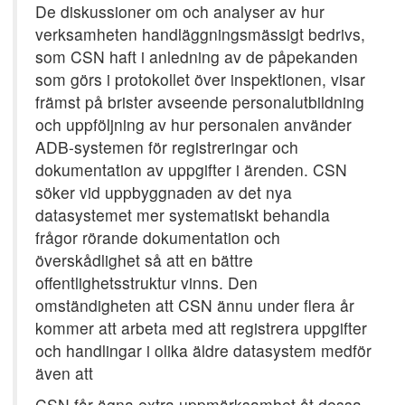
De diskussioner om och analyser av hur
verksamheten handläggningsmässigt bedrivs,
som CSN haft i anledning av de påpekanden
som görs i protokollet över inspektionen, visar
främst på brister avseende personalutbildning
och uppföljning av hur personalen använder
ADB-systemen för registreringar och
dokumentation av uppgifter i ärenden. CSN
söker vid uppbyggnaden av det nya
datasystemet mer systematiskt behandla
frågor rörande dokumentation och
överskådlighet så att en bättre
offentlighetsstruktur vinns. Den
omständigheten att CSN ännu under flera år
kommer att arbeta med att registrera uppgifter
och handlingar i olika äldre datasystem medför
även att
CSN får ägna extra uppmärksamhet åt dessa