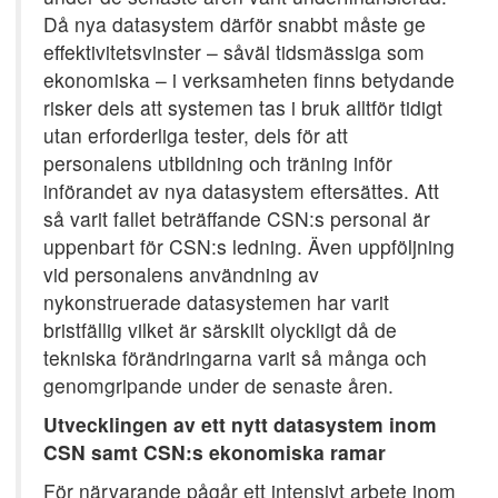
Då nya datasystem därför snabbt måste ge
effektivitetsvinster – såväl tidsmässiga som
ekonomiska – i verksamheten finns betydande
risker dels att systemen tas i bruk alltför tidigt
utan erforderliga tester, dels för att
personalens utbildning och träning inför
införandet av nya datasystem eftersättes. Att
så varit fallet beträffande CSN:s personal är
uppenbart för CSN:s ledning. Även uppföljning
vid personalens användning av
nykonstruerade datasystemen har varit
bristfällig vilket är särskilt olyckligt då de
tekniska förändringarna varit så många och
genomgripande under de senaste åren.
Utvecklingen av ett nytt datasystem inom
CSN samt CSN:s ekonomiska ramar
För närvarande pågår ett intensivt arbete inom