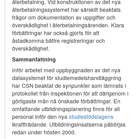
återbetalning. Vid konstruktionen av det nya
återbetalningssystemet har särskilt beaktats
frågor om dokumentation av uppgifter och
överskådlighet i återbetalningsärenden. Klara
förbättringar har också gjorts för att
åstadkomma bättre registreringar och
överskådlighet.
Sammanfattning
Inför arbetet med uppbyggnaden av det nya
datasystemet för studiemedelshandläggning
har CSN beaktat de synpunkter som lämnats i
protokollet från inspektionen för att därigenom i
görligaste mån nå önskade förbättringar. En
omfattande utbildningsplanering finns för all
personal inför den nya
studiestödslagens
ikraftträdande. Utbildningsinsatserna påbörjas
redan under hösten 2000.