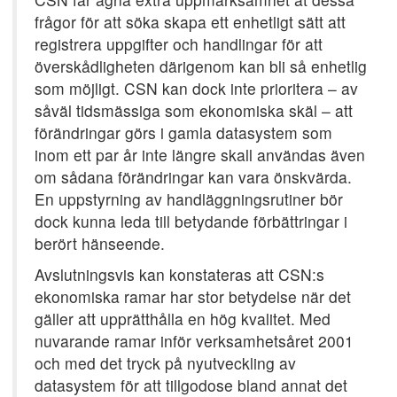
frågor för att söka skapa ett enhetligt sätt att
registrera uppgifter och handlingar för att
överskådligheten därigenom kan bli så enhetlig
som möjligt. CSN kan dock inte prioritera – av
såväl tidsmässiga som ekonomiska skäl – att
förändringar görs i gamla datasystem som
inom ett par år inte längre skall användas även
om sådana förändringar kan vara önskvärda.
En uppstyrning av handläggningsrutiner bör
dock kunna leda till betydande förbättringar i
berört hänseende.
Avslutningsvis kan konstateras att CSN:s
ekonomiska ramar har stor betydelse när det
gäller att upprätthålla en hög kvalitet. Med
nuvarande ramar inför verksamhetsåret 2001
och med det tryck på nyutveckling av
datasystem för att tillgodose bland annat det