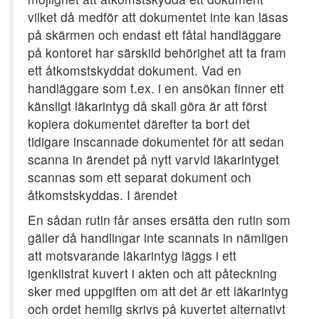
vilket då medför att dokumentet inte kan läsas
på skärmen och endast ett fåtal handläggare
på kontoret har särskild behörighet att ta fram
ett åtkomstskyddat dokument. Vad en
handläggare som t.ex. i en ansökan finner ett
känsligt läkarintyg då skall göra är att först
kopiera dokumentet därefter ta bort det
tidigare inscannade dokumentet för att sedan
scanna in ärendet på nytt varvid läkarintyget
scannas som ett separat dokument och
åtkomstskyddas. I ärendet
En sådan rutin får anses ersätta den rutin som
gäller då handlingar inte scannats in nämligen
att motsvarande läkarintyg läggs i ett
igenklistrat kuvert i akten och att påteckning
sker med uppgiften om att det är ett läkarintyg
och ordet hemlig skrivs på kuvertet alternativt