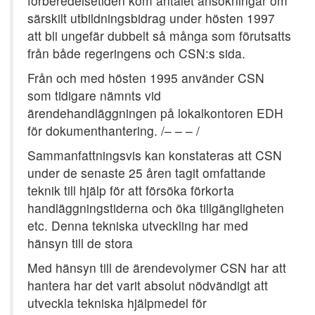
förberedelsetiden kom antalet ansökningar om
särskilt utbildningsbidrag under hösten 1997
att bli ungefär dubbelt så många som förutsatts
från både regeringens och CSN:s sida.
Från och med hösten 1995 använder CSN
som tidigare nämnts vid
ärendehandläggningen på lokalkontoren EDH
för dokumenthantering. /– – – /
Sammanfattningsvis kan konstateras att CSN
under de senaste 25 åren tagit omfattande
teknik till hjälp för att försöka förkorta
handläggningstiderna och öka tillgängligheten
etc. Denna tekniska utveckling har med
hänsyn till de stora
Med hänsyn till de ärendevolymer CSN har att
hantera har det varit absolut nödvändigt att
utveckla tekniska hjälpmedel för