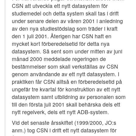
CSN att utveckla ett nytt datasystem för
studiemedel och detta system skall tas i drift
under senare delen av våren 2001 i anledning
av den nya studiestödslag som träder i kraft
den 1 juli 2001. Återigen har CSN haft en
mycket kort förberedelsetid för detta nya
datasystem. Så sent som under mitten av juni
månad 2000 meddelade regeringen de
bestämmelser som skall verkställas av CSN
genom användande av ett nytt datasystem. I
praktiken får CSN alltså en förberedelsetid på
ungefär tre kvartal för konstruktion av ett nytt
datasystem samt utbildning av personalen som
till den första juli 2001 skall behärska dels ett
nytt regelverk, dels ett nytt ADB-system.
Vid det senaste årsskiftet (1999/2000, JO:s
anm.) tog CSN i drift ett nytt datasystem för