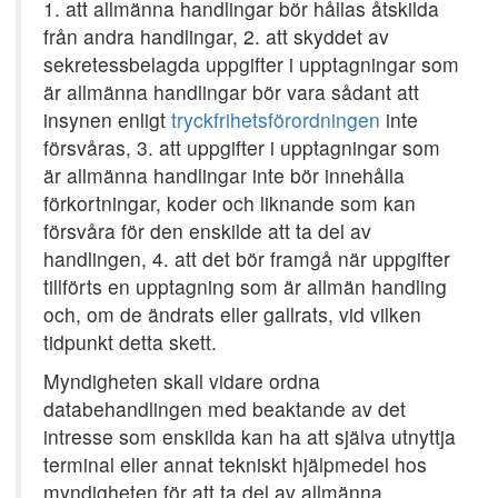
1. att allmänna handlingar bör hållas åtskilda
från andra handlingar, 2. att skyddet av
sekretessbelagda uppgifter i upptagningar som
är allmänna handlingar bör vara sådant att
insynen enligt
tryckfrihetsförordningen
inte
försvåras, 3. att uppgifter i upptagningar som
är allmänna handlingar inte bör innehålla
förkortningar, koder och liknande som kan
försvåra för den enskilde att ta del av
handlingen, 4. att det bör framgå när uppgifter
tillförts en upptagning som är allmän handling
och, om de ändrats eller gallrats, vid vilken
tidpunkt detta skett.
Myndigheten skall vidare ordna
databehandlingen med beaktande av det
intresse som enskilda kan ha att själva utnyttja
terminal eller annat tekniskt hjälpmedel hos
myndigheten för att ta del av allmänna