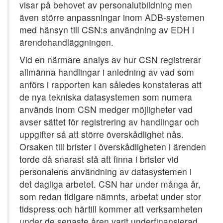
visar på behovet av personalutbildning men
även större anpassningar inom ADB-systemen
med hänsyn till CSN:s användning av EDH i
ärendehandläggningen.
Vid en närmare analys av hur CSN registrerar
allmänna handlingar i anledning av vad som
anförs i rapporten kan således konstateras att
de nya tekniska datasystemen som numera
används inom CSN medger möjligheter vad
avser sättet för registrering av handlingar och
uppgifter så att större överskådlighet nås.
Orsaken till brister i överskådligheten i ärenden
torde då snarast stå att finna i brister vid
personalens användning av datasystemen i
det dagliga arbetet. CSN har under många år,
som redan tidigare nämnts, arbetat under stor
tidspress och härtill kommer att verksamheten
under de senaste åren varit underfinansierad.