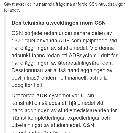
Såvitt avser de nu nämnda frågorna anförde CSN huvudsakligen
följande.
Den tekniska utvecklingen inom CSN
CSN började redan under senare delen av
1970-talet använda ADB som hjälpmedel vid
handläggningen av studiemedel. Vid denna
tidpunkt fanns redan ett ADBsystem i drift för
handläggningen av återbetalningsärenden.
Dessförinnan var alltså handläggningen av
beviljningsärenden helt manuell, och alla
uppgifter i ett
Det första ADB-systemet var till sin
konstruktion således ett hjälpmedel vid
handläggningen av studiemedelsärenden för
främst kompletteringar, expedieringar och
utbetalningar av studiemedel. CSN
antecknade därutöver på