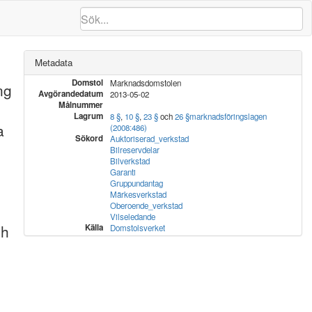
Metadata
Domstol
Marknadsdomstolen
ng
Avgörandedatum
2013-05-02
Målnummer
Lagrum
8 §
,
10 §
,
23 §
och
26 §
marknadsföringslagen
a
(2008:486)
Sökord
Auktoriserad_verkstad
Bilreservdelar
Bilverkstad
Garanti
Gruppundantag
Märkesverkstad
Oberoende_verkstad
Vilseledande
ch
Källa
Domstolsverket