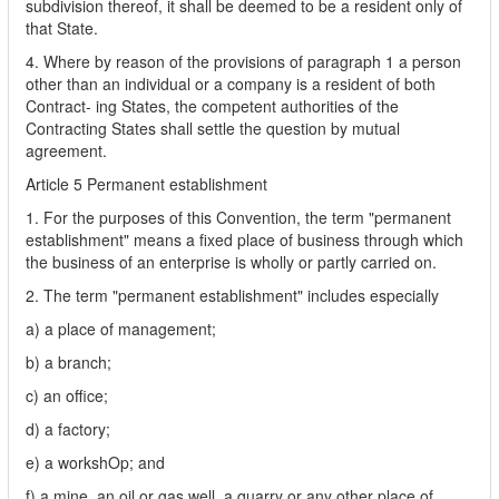
subdivision thereof, it shall be deemed to be a resident only of
that State.
4. Where by reason of the provisions of paragraph 1 a person
other than an individual or a company is a resident of both
Contract- ing States, the competent authorities of the
Contracting States shall settle the question by mutual
agreement.
Article 5 Permanent establishment
1. For the purposes of this Convention, the term "permanent
establishment" means a fixed place of business through which
the business of an enterprise is wholly or partly carried on.
2. The term "permanent establishment" includes especially
a) a place of management;
b) a branch;
c) an office;
d) a factory;
e) a workshOp; and
f) a mine, an oil or gas well, a quarry or any other place of