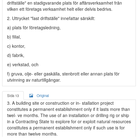
driftställe" en stadigvarande plats för affärsverksamhet från
vilken ett företags verksamhet helt eller delvis bedrivs.
2. Uttrycket "fast driftställe" innefattar särskilt:
a) plats för företagsledning,
b) filial,
c) kontor,
d) fabrik,
e) verkstad, och
f) gruva, olje- eller gaskälla, stenbrott eller annan plats för
utvinning av naturtillgångar.
Sida 13
Original
3. A building site or construction or in- stallation project
constitutes a permanent establishment only if it lasts more than
twel- ve months. The use of an installation or drilling rig or ship
in a Contracting State to explore for or exploit natural resources
constitutes a permanent establishment only if such use is for
more than twelve months.