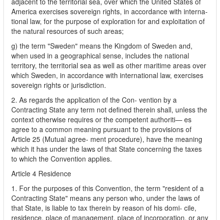
adjacent to the territorial sea, over which the United States of
America exercises sovereign rights, in accordance with interna-
tional law, for the purpose of exploration for and exploitation of
the natural resources of such areas;
g) the term "Sweden" means the Kingdom of Sweden and,
when used in a geographical sense, includes the national
territory, the territorial sea as well as other maritime areas over
which Sweden, in accordance with international law, exercises
sovereign rights or jurisdiction.
2. As regards the application of the Con- vention by a
Contracting State any term not defined therein shall, unless the
context otherwise requires or the competent authoriti— es
agree to a common meaning pursuant to the provisions of
Article 25 (Mutual agree- ment procedure), have the meaning
which it has under the laws of that State concerning the taxes
to which the Convention applies.
Article 4 Residence
1. For the purposes of this Convention, the term "resident of a
Contracting State" means any person who, under the laws of
that State, is liable to tax therein by reason of his domi- cile,
residence, place of management, place of incorporation, or any