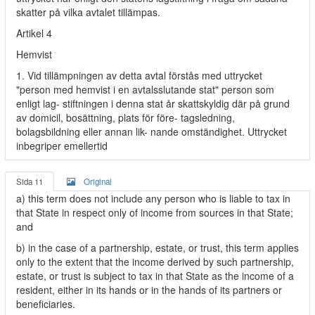
skatter på vilka avtalet tillämpas.
Artikel 4
Hemvist
1. Vid tillämpningen av detta avtal förstås med uttrycket
"person med hemvist i en avtalsslutande stat" person som
enligt lag- stiftningen i denna stat år skattskyldig där på grund
av domicil, bosättning, plats för före- tagsledning,
bolagsbildning eller annan lik- nande omständighet. Uttrycket
inbegriper emellertid
Sida 11
Original
a) this term does not include any person who is liable to tax in
that State in respect only of income from sources in that State;
and
b) in the case of a partnership, estate, or trust, this term applies
only to the extent that the income derived by such partnership,
estate, or trust is subject to tax in that State as the income of a
resident, either in its hands or in the hands of its partners or
beneficiaries.