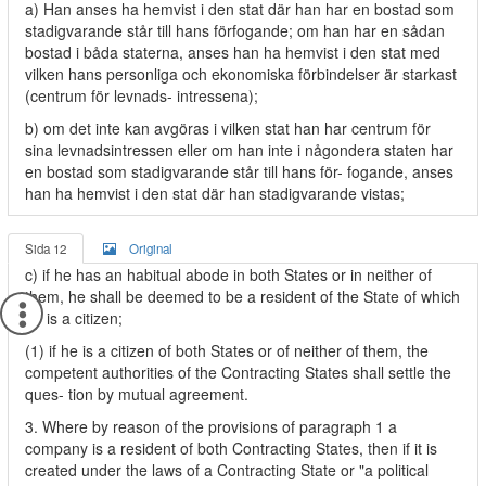
a) Han anses ha hemvist i den stat där han har en bostad som
stadigvarande står till hans förfogande; om han har en sådan
bostad i båda staterna, anses han ha hemvist i den stat med
vilken hans personliga och ekonomiska förbindelser är starkast
(centrum för levnads- intressena);
b) om det inte kan avgöras i vilken stat han har centrum för
sina levnadsintressen eller om han inte i någondera staten har
en bostad som stadigvarande står till hans för- fogande, anses
han ha hemvist i den stat där han stadigvarande vistas;
Sida 12
Original
c) if he has an habitual abode in both States or in neither of
them, he shall be deemed to be a resident of the State of which
he is a citizen;
(1) if he is a citizen of both States or of neither of them, the
competent authorities of the Contracting States shall settle the
ques- tion by mutual agreement.
3. Where by reason of the provisions of paragraph 1 a
company is a resident of both Contracting States, then if it is
created under the laws of a Contracting State or "a political