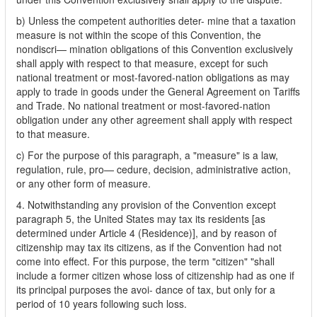
b) Unless the competent authorities deter- mine that a taxation
measure is not within the scope of this Convention, the
nondiscri— mination obligations of this Convention exclusively
shall apply with respect to that measure, except for such
national treatment or most-favored-nation obligations as may
apply to trade in goods under the General Agreement on Tariffs
and Trade. No national treatment or most-favored-nation
obligation under any other agreement shall apply with respect
to that measure.
c) For the purpose of this paragraph, a "measure" is a law,
regulation, rule, pro— cedure, decision, administrative action,
or any other form of measure.
4. Notwithstanding any provision of the Convention except
paragraph 5, the United States may tax its residents [as
determined under Article 4 (Residence)], and by reason of
citizenship may tax its citizens, as if the Convention had not
come into effect. For this purpose, the term "citizen" "shall
include a former citizen whose loss of citizenship had as one if
its principal purposes the avoi- dance of tax, but only for a
period of 10 years following such loss.