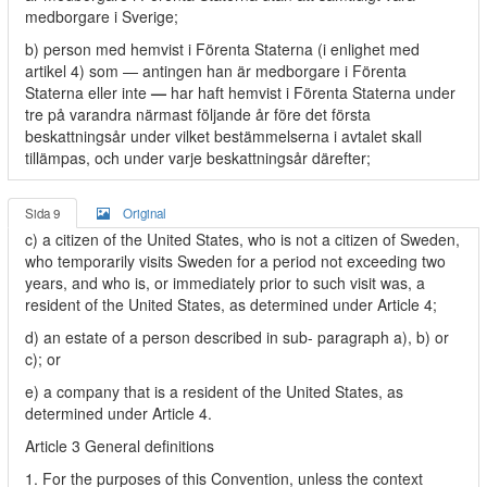
medborgare i Sverige;
b) person med hemvist i Förenta Staterna (i enlighet med
artikel 4) som — antingen han är medborgare i Förenta
Staterna eller inte
—
har haft hemvist i Förenta Staterna under
tre på varandra närmast följande år före det första
beskattningsår under vilket bestämmelserna i avtalet skall
tillämpas, och under varje beskattningsår därefter;
Sida 9
Original
c) a citizen of the United States, who is not a citizen of Sweden,
who temporarily visits Sweden for a period not exceeding two
years, and who is, or immediately prior to such visit was, a
resident of the United States, as determined under Article 4;
d) an estate of a person described in sub- paragraph a), b) or
c); or
e) a company that is a resident of the United States, as
determined under Article 4.
Article 3 General definitions
1. For the purposes of this Convention, unless the context