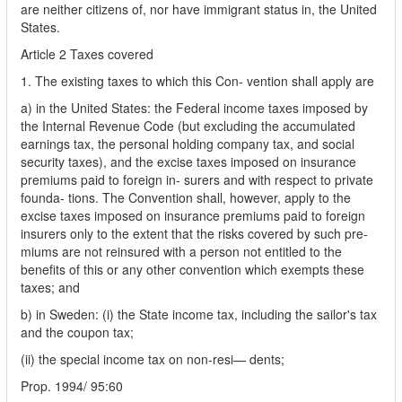
are neither citizens of, nor have immigrant status in, the United
States.
Article 2 Taxes covered
1. The existing taxes to which this Con- vention shall apply are
a) in the United States: the Federal income taxes imposed by
the Internal Revenue Code (but excluding the accumulated
earnings tax, the personal holding company tax, and social
security taxes), and the excise taxes imposed on insurance
premiums paid to foreign in- surers and with respect to private
founda- tions. The Convention shall, however, apply to the
excise taxes imposed on insurance premiums paid to foreign
insurers only to the extent that the risks covered by such pre-
miums are not reinsured with a person not entitled to the
benefits of this or any other convention which exempts these
taxes; and
b) in Sweden: (i) the State income tax, including the sailor's tax
and the coupon tax;
(ii) the special income tax on non-resi— dents;
Prop. 1994/ 95:60