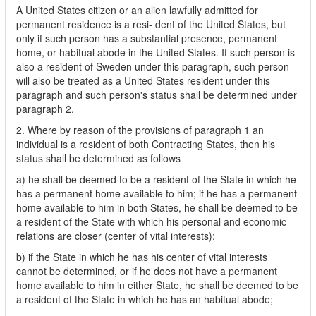
A United States citizen or an alien lawfully admitted for
permanent residence is a resi- dent of the United States, but
only if such person has a substantial presence, permanent
home, or habitual abode in the United States. If such person is
also a resident of Sweden under this paragraph, such person
will also be treated as a United States resident under this
paragraph and such person's status shall be determined under
paragraph 2.
2. Where by reason of the provisions of paragraph 1 an
individual is a resident of both Contracting States, then his
status shall be determined as follows
a) he shall be deemed to be a resident of the State in which he
has a permanent home available to him; if he has a permanent
home available to him in both States, he shall be deemed to be
a resident of the State with which his personal and economic
relations are closer (center of vital interests);
b) if the State in which he has his center of vital interests
cannot be determined, or if he does not have a permanent
home available to him in either State, he shall be deemed to be
a resident of the State in which he has an habitual abode;