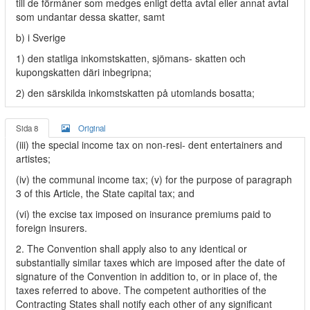
till de förmåner som medges enligt detta avtal eller annat avtal
som undantar dessa skatter, samt
b) i Sverige
1) den statliga inkomstskatten, sjömans- skatten och
kupongskatten däri inbegripna;
2) den särskilda inkomstskatten på utomlands bosatta;
Sida 8
Original
(iii) the special income tax on non-resi- dent entertainers and
artistes;
(iv) the communal income tax; (v) for the purpose of paragraph
3 of this Article, the State capital tax; and
(vi) the excise tax imposed on insurance premiums paid to
foreign insurers.
2. The Convention shall apply also to any identical or
substantially similar taxes which are imposed after the date of
signature of the Convention in addition to, or in place of, the
taxes referred to above. The competent authorities of the
Contracting States shall notify each other of any significant