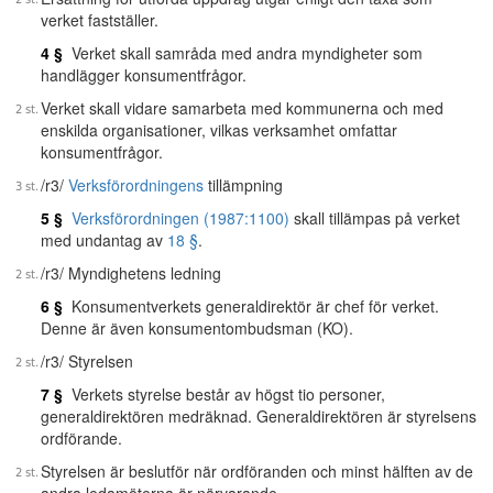
verket fastställer.
4 §
Verket skall samråda med andra myndigheter som
handlägger konsumentfrågor.
Verket skall vidare samarbeta med kommunerna och med
enskilda organisationer, vilkas verksamhet omfattar
konsumentfrågor.
/r3/
Verksförordningens
tillämpning
5 §
Verksförordningen (1987:1100)
skall tillämpas på verket
med undantag av
18 §
.
/r3/ Myndighetens ledning
6 §
Konsumentverkets generaldirektör är chef för verket.
Denne är även konsumentombudsman (KO).
/r3/ Styrelsen
7 §
Verkets styrelse består av högst tio personer,
generaldirektören medräknad. Generaldirektören är styrelsens
ordförande.
Styrelsen är beslutför när ordföranden och minst hälften av de