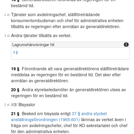
bestämd tid.
Tjänster som avdelningschef, ställföreträdande
konsumentombudsman och chef för administrativa enheten
tillsätts av regeringen efter anmälan av generaldirektören.
Andra tjänster tillsätts av verket.
Lagrumshänvisningar hit
1
5 §
19 §
Förordnande att vara generaldirektörens ställföreträdare
meddelas av regeringen för en bestämd tid. Det sker efter
anmälan av generaldirektören.
20 §
Andra styrelseledamöter än generaldirektören utses av
regeringen för en bestämd tid.
/r3/ Bisysslor
21 §
Besked om bisyssla enligt
37 § andra stycket
anställningsförordningen (1965:601)
lämnas av verket även i
fråga om avdelningschefer, chef för KO-sekretariatet och chef
för den administrativa enheten.