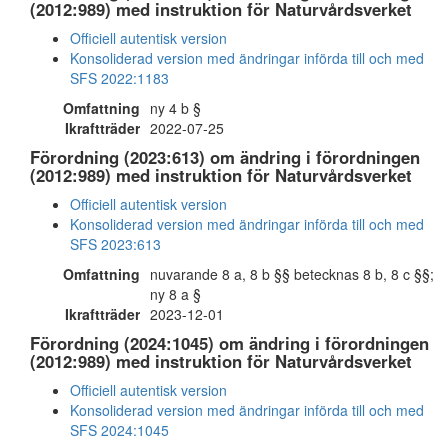
(2012:989) med instruktion för Naturvårdsverket
Officiell autentisk version
Konsoliderad version med ändringar införda till och med
SFS 2022:1183
Omfattning
ny 4 b §
Ikraftträder
2022-07-25
Förordning (2023:613) om ändring i förordningen
(2012:989) med instruktion för Naturvårdsverket
Officiell autentisk version
Konsoliderad version med ändringar införda till och med
SFS 2023:613
Omfattning
nuvarande 8 a, 8 b §§ betecknas 8 b, 8 c §§;
ny 8 a §
Ikraftträder
2023-12-01
Förordning (2024:1045) om ändring i förordningen
(2012:989) med instruktion för Naturvårdsverket
Officiell autentisk version
Konsoliderad version med ändringar införda till och med
SFS 2024:1045