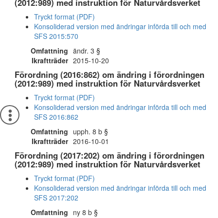
(2012:989) med instruktion för Naturvårdsverket
Tryckt format (PDF)
Konsoliderad version med ändringar införda till och med
SFS 2015:570
Omfattning
ändr. 3 §
Ikraftträder
2015-10-20
Förordning (2016:862) om ändring i förordningen
(2012:989) med instruktion för Naturvårdsverket
Tryckt format (PDF)
Konsoliderad version med ändringar införda till och med
SFS 2016:862
Omfattning
upph. 8 b §
Ikraftträder
2016-10-01
Förordning (2017:202) om ändring i förordningen
(2012:989) med instruktion för Naturvårdsverket
Tryckt format (PDF)
Konsoliderad version med ändringar införda till och med
SFS 2017:202
Omfattning
ny 8 b §