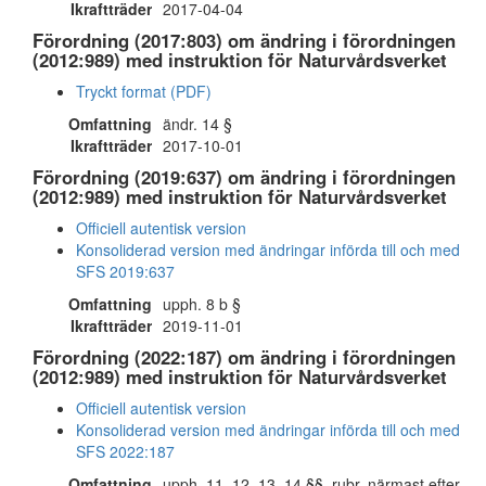
Ikraftträder
2017-04-04
Förordning (2017:803) om ändring i förordningen
(2012:989) med instruktion för Naturvårdsverket
Tryckt format (PDF)
Omfattning
ändr. 14 §
Ikraftträder
2017-10-01
Förordning (2019:637) om ändring i förordningen
(2012:989) med instruktion för Naturvårdsverket
Officiell autentisk version
Konsoliderad version med ändringar införda till och med
SFS 2019:637
Omfattning
upph. 8 b §
Ikraftträder
2019-11-01
Förordning (2022:187) om ändring i förordningen
(2012:989) med instruktion för Naturvårdsverket
Officiell autentisk version
Konsoliderad version med ändringar införda till och med
SFS 2022:187
Omfattning
upph. 11, 12, 13, 14 §§, rubr. närmast efter