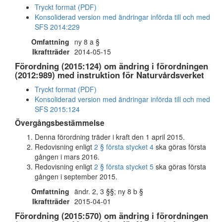
Tryckt format (PDF)
Konsoliderad version med ändringar införda till och med
SFS 2014:229
Omfattning
ny 8 a §
Ikraftträder
2014-05-15
Förordning (2015:124) om ändring i förordningen
(2012:989) med instruktion för Naturvårdsverket
Tryckt format (PDF)
Konsoliderad version med ändringar införda till och med
SFS 2015:124
Övergångsbestämmelse
Denna förordning träder i kraft den 1 april 2015.
Redovisning enligt
2 § första stycket 4
ska göras första
gången i mars 2016.
Redovisning enligt
2 § första stycket 5
ska göras första
gången i september 2015.
Omfattning
ändr. 2, 3 §§; ny 8 b §
Ikraftträder
2015-04-01
Förordning (2015:570) om ändring i förordningen