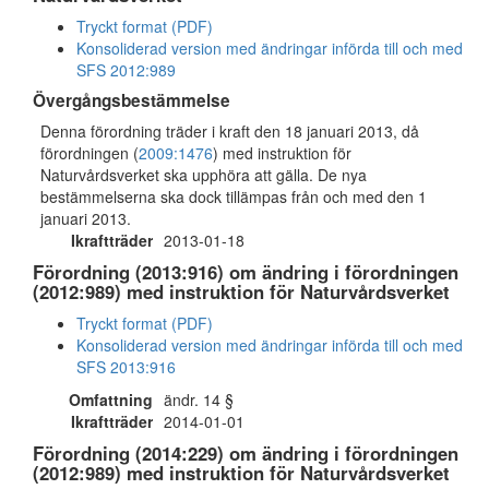
Tryckt format (PDF)
Konsoliderad version med ändringar införda till och med
SFS 2012:989
Övergångsbestämmelse
Denna förordning träder i kraft den 18 januari 2013, då
förordningen (
2009:1476
) med instruktion för
Naturvårdsverket ska upphöra att gälla. De nya
bestämmelserna ska dock tillämpas från och med den 1
januari 2013.
Ikraftträder
2013-01-18
Förordning (2013:916) om ändring i förordningen
(2012:989) med instruktion för Naturvårdsverket
Tryckt format (PDF)
Konsoliderad version med ändringar införda till och med
SFS 2013:916
Omfattning
ändr. 14 §
Ikraftträder
2014-01-01
Förordning (2014:229) om ändring i förordningen
(2012:989) med instruktion för Naturvårdsverket