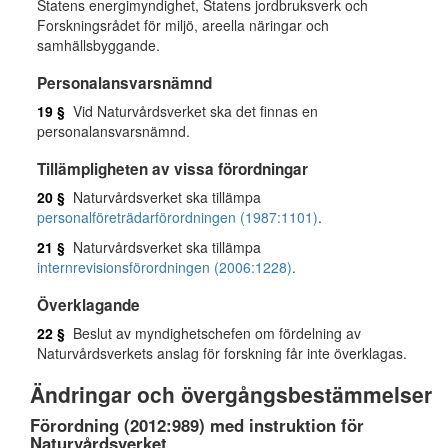
Statens energimyndighet, Statens jordbruksverk och
Forskningsrådet för miljö, areella näringar och
samhällsbyggande.
Personalansvarsnämnd
19 §
Vid Naturvårdsverket ska det finnas en
personalansvarsnämnd.
Tillämpligheten av vissa förordningar
20 §
Naturvårdsverket ska tillämpa
personalföreträdarförordningen (1987:1101)
.
21 §
Naturvårdsverket ska tillämpa
internrevisionsförordningen (2006:1228)
.
Överklagande
22 §
Beslut av myndighetschefen om fördelning av
Naturvårdsverkets anslag för forskning får inte överklagas.
Ändringar och övergångsbestämmelser
Förordning (2012:989) med instruktion för
Naturvårdsverket