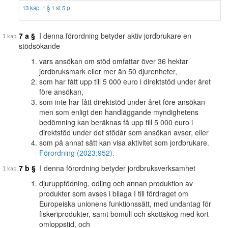
13 kap. 1 § 1 st 5 p
7 a §
I denna förordning betyder aktiv jordbrukare en
stödsökande
vars ansökan om stöd omfattar över 36 hektar
jordbruksmark eller mer än 50 djurenheter,
som har fått upp till 5 000 euro i direktstöd under året
före ansökan,
som inte har fått direktstöd under året före ansökan
men som enligt den handläggande myndighetens
bedömning kan beräknas få upp till 5 000 euro i
direktstöd under det stödår som ansökan avser, eller
som på annat sätt kan visa aktivitet som jordbrukare.
Förordning (2023:952).
7 b §
I denna förordning betyder jordbruksverksamhet
djuruppfödning, odling och annan produktion av
produkter som avses i bilaga I till fördraget om
Europeiska unionens funktionssätt, med undantag för
fiskeriprodukter, samt bomull och skottskog med kort
omloppstid, och