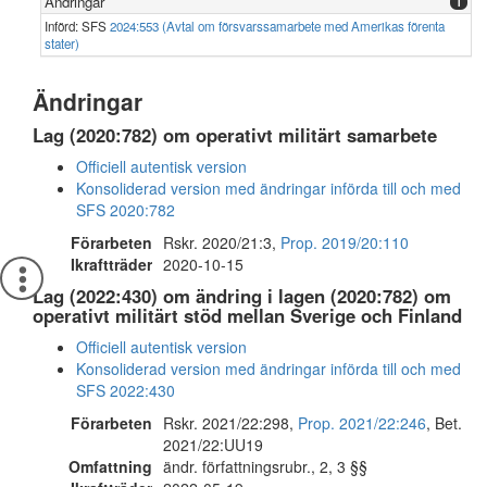
Ändringar
1
Införd: SFS
2024:553 (Avtal om försvarssamarbete med Amerikas förenta
stater)
Ändringar
Lag (2020:782) om operativt militärt samarbete
Officiell autentisk version
Konsoliderad version med ändringar införda till och med
SFS 2020:782
Förarbeten
Rskr. 2020/21:3,
Prop. 2019/20:110
Ikraftträder
2020-10-15
Lag (2022:430) om ändring i lagen (2020:782) om
operativt militärt stöd mellan Sverige och Finland
Officiell autentisk version
Konsoliderad version med ändringar införda till och med
SFS 2022:430
Förarbeten
Rskr. 2021/22:298,
Prop. 2021/22:246
, Bet.
2021/22:UU19
Omfattning
ändr. författningsrubr., 2, 3 §§