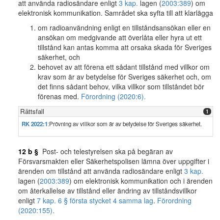
att använda radiosändare enligt
3 kap.
lagen (
2003:389
) om
elektronisk kommunikation. Samrådet ska syfta till att klarlägga
om radioanvändning enligt en tillståndsansökan eller en
ansökan om medgivande att överlåta eller hyra ut ett
tillstånd kan antas komma att orsaka skada för Sveriges
säkerhet, och
behovet av att förena ett sådant tillstånd med villkor om
krav som är av betydelse för Sveriges säkerhet och, om
det finns sådant behov, vilka villkor som tillståndet bör
förenas med.
Förordning (2020:6).
Rättsfall
1
RK 2022:1
:
Prövning av villkor som är av betydelse för Sveriges säkerhet.
12 b §
Post- och telestyrelsen ska på begäran av
Försvarsmakten eller Säkerhetspolisen lämna över uppgifter i
ärenden om tillstånd att använda radiosändare enligt
3 kap.
lagen (
2003:389
) om elektronisk kommunikation och i ärenden
om återkallelse av tillstånd eller ändring av tillståndsvillkor
enligt
7 kap. 6 § första stycket 4 samma lag
.
Förordning
(2020:155).