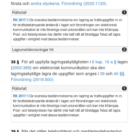
första och
andra styckena
.
Förordning (2020:1120).
Rättsfall
1
RK 2017:1
:
De svenska bestämmelserna om lagring av trafikuppgifter m.m.
för brottsbekämpande ändamål i lagen och förordningen om elektronisk
kommunikation är inte förenliga med unionsrätten och kan inte tillämpas.
Post- och telestyrelsen har därför inte haft rätt att förelägga Tele2 att lagra
uppgifter i enlighet med dessa bestämmelser.
Lagrumshänvisningar hit
2
38 §
För att uppfylla lagringsskyldigheten i
6 kap. 16 a §
lagen
(
2003:389
) om elektronisk kommunikation ska den
lagringsskyldige lagra de uppgifter som anges i
39
och
40 §§
.
Förordning (2019:500).
Rättsfall
1
RK 2017:1
:
De svenska bestämmelserna om lagring av trafikuppgifter m.m.
för brottsbekämpande ändamål i lagen och förordningen om elektronisk
kommunikation är inte förenliga med unionsrätten och kan inte tillämpas.
Post- och telestyrelsen har därför inte haft rätt att förelägga Tele2 att lagra
uppgifter i enlighet med dessa bestämmelser.
39 §
När det gäller telefonitjänst och meddelandehantering