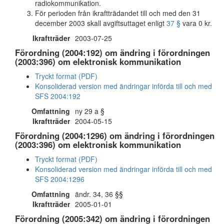
radiokommunikation.
För perioden från ikraftträdandet till och med den 31
december 2003 skall avgiftsuttaget enligt
37 §
vara 0 kr.
Ikraftträder
2003-07-25
Förordning (2004:192) om ändring i förordningen
(2003:396) om elektronisk kommunikation
Tryckt format (PDF)
Konsoliderad version med ändringar införda till och med
SFS 2004:192
Omfattning
ny 29 a §
Ikraftträder
2004-05-15
Förordning (2004:1296) om ändring i förordningen
(2003:396) om elektronisk kommunikation
Tryckt format (PDF)
Konsoliderad version med ändringar införda till och med
SFS 2004:1296
Omfattning
ändr. 34, 36 §§
Ikraftträder
2005-01-01
Förordning (2005:342) om ändring i förordningen