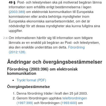
49 §
Post- och telestyrelsen ska på motiverad begäran lämna
information som erhållits enligt bestämmelserna i lagen
(
2003:389
) om elektronisk kommunikation till Europeiska
kommissionen eller andra behöriga myndigheter inom
Europeiska ekonomiska samarbetsområdet, om det är
nödvändigt för att dessa myndigheter ska kunna fullgöra sina
uppgifter.
Om informationen hänför sig till information som tidigare
lämnats av en enskild på begäran av Post- och telestyrelsen,
ska den enskilde underrättas om detta.
Förordning
(2012:128).
Ändringar och övergångsbestämmelser
Förordning (2003:396) om elektronisk
kommunikation
Tryckt format (PDF)
Övergångsbestämmelse
Denna förordning träder i kraft den 25 juli 2003.
Genom förordningen upphävs
teleförordningen
(1997:399)
och förordningen (
1993:600
) om