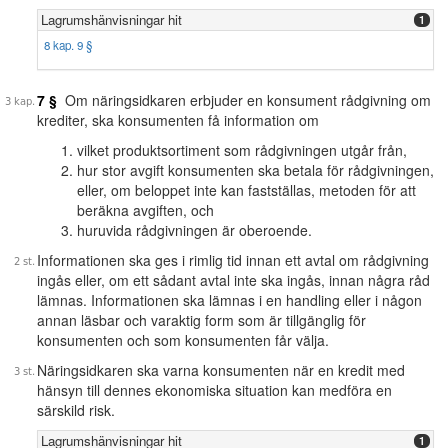
Lagrumshänvisningar hit
1
8 kap. 9 §
7 §
Om näringsidkaren erbjuder en konsument rådgivning om
krediter, ska konsumenten få information om
vilket produktsortiment som rådgivningen utgår från,
hur stor avgift konsumenten ska betala för rådgivningen,
eller, om beloppet inte kan fastställas, metoden för att
beräkna avgiften, och
huruvida rådgivningen är oberoende.
Informationen ska ges i rimlig tid innan ett avtal om rådgivning
ingås eller, om ett sådant avtal inte ska ingås, innan några råd
lämnas. Informationen ska lämnas i en handling eller i någon
annan läsbar och varaktig form som är tillgänglig för
konsumenten och som konsumenten får välja.
Näringsidkaren ska varna konsumenten när en kredit med
hänsyn till dennes ekonomiska situation kan medföra en
särskild risk.
Lagrumshänvisningar hit
1