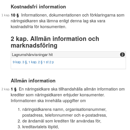
Kostnadsfri information
10 §
Informationen, dokumentationen och förklaringarna som
näringsidkaren ska lämna enligt denna lag ska vara
kostnadsfria för konsumenten.
2 kap. Allmän information och
marknadsföring
Lagrumshänvisningar hit
2
9 kap. 3 §
,
1 kap. 2 § 1 st 2 p
Allmän information
1 §
En näringsidkare ska tillhandahålla allmän information om
krediter som näringsidkaren erbjuder konsumenter.
Informationen ska innehålla uppgifter om
näringsidkarens namn, organisationsnummer,
postadress, telefonnummer och e-postadress,
de ändamål som krediten får användas för,
kreditavtalets löptid,