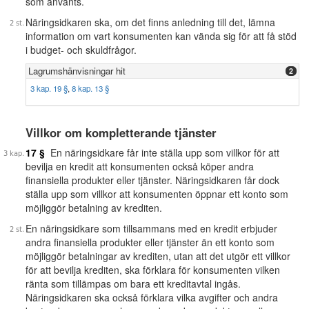
som använts.
Näringsidkaren ska, om det finns anledning till det, lämna
information om vart konsumenten kan vända sig för att få stöd
i budget- och skuldfrågor.
Lagrumshänvisningar hit
2
3 kap. 19 §
,
8 kap. 13 §
Villkor om kompletterande tjänster
17 §
En näringsidkare får inte ställa upp som villkor för att
bevilja en kredit att konsumenten också köper andra
finansiella produkter eller tjänster. Näringsidkaren får dock
ställa upp som villkor att konsumenten öppnar ett konto som
möjliggör betalning av krediten.
En näringsidkare som tillsammans med en kredit erbjuder
andra finansiella produkter eller tjänster än ett konto som
möjliggör betalningar av krediten, utan att det utgör ett villkor
för att bevilja krediten, ska förklara för konsumenten vilken
ränta som tillämpas om bara ett kreditavtal ingås.
Näringsidkaren ska också förklara vilka avgifter och andra