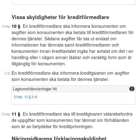
Vissa skyldigheter för kreditförmedlare
10 §
En kreditförmedlare ska informera konsumenten om
avgifter som konsumenten ska betala till kreditförmedlaren för
dennes tjänster. Sådana avgifter får tas ut endast om
informationen har lämnats samt kreditförmedlaren och
konsumenten innan kreditavtalet ingås har avtalat om det i en
handling eller i någon annan läsbar och varaktig form som är
tillgänglig för konsumenten.
En kreditförmedlare ska informera kreditgivaren om avgifter
som konsumenten ska betala för dennes tjänster.
Lagrumshänvisningar hit
1
3 kap. 12 § 2 st
11 §
En kreditförmedlare ska till kreditgivaren vidarebefordra
de uppgifter som konsumenten har lämnat om förhållanden
som är av betydelse för kreditprövningen.
Näringsidkarens förklaringsskyldighet