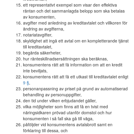
ett representativt exempel som visar den effektiva
räntan och det sammanlagda belopp som ska betalas
av konsumenten,
avgifter med anledning av kreditavtalet och villkoren för
ändring av avgifterna,
notariatavgifter,
skyldighet att ingå ett avtal om en kompletterande tjänst
till kreditavtalet,
begärda säkerheter,
hur ränteskillnadsersättningen ska beräknas,
konsumentens rätt att få information om att en kredit
inte beviljats,
konsumentens rätt att få ett utkast till kreditavtalet enligt
9 §
,
personanpassning av priset på grund av automatiserad
behandling av personuppgifter,
den tid under vilken erbjudandet gäller,
vilka möjligheter som finns att få en tvist med
näringsidkaren prövad utanför domstol och hur
konsumenten i så fall ska gå till väga,
påföljder vid konsumentens avtalsbrott samt en
förklaring till dessa, och