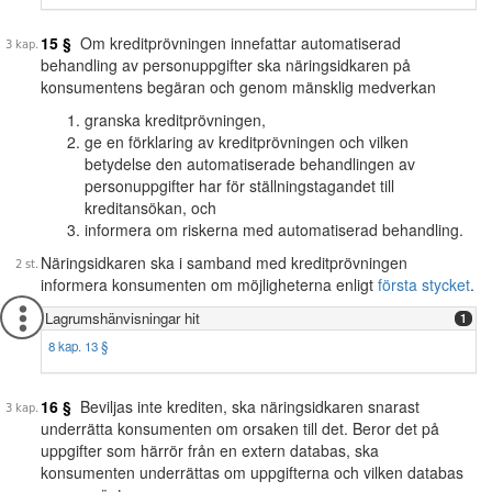
15 §
Om kreditprövningen innefattar automatiserad
behandling av personuppgifter ska näringsidkaren på
konsumentens begäran och genom mänsklig medverkan
granska kreditprövningen,
ge en förklaring av kreditprövningen och vilken
betydelse den automatiserade behandlingen av
personuppgifter har för ställningstagandet till
kreditansökan, och
informera om riskerna med automatiserad behandling.
Näringsidkaren ska i samband med kreditprövningen
informera konsumenten om möjligheterna enligt
första stycket
.
Lagrumshänvisningar hit
1
8 kap. 13 §
16 §
Beviljas inte krediten, ska näringsidkaren snarast
underrätta konsumenten om orsaken till det. Beror det på
uppgifter som härrör från en extern databas, ska
konsumenten underrättas om uppgifterna och vilken databas