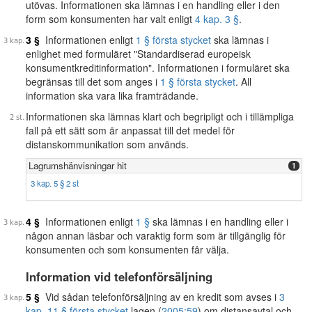
utövas. Informationen ska lämnas i en handling eller i den
form som konsumenten har valt enligt
4 kap. 3 §
.
3 §
Informationen enligt
1 § första stycket
ska lämnas i
enlighet med formuläret "Standardiserad europeisk
konsumentkreditinformation". Informationen i formuläret ska
begränsas till det som anges i
1 § första stycket
. All
information ska vara lika framträdande.
Informationen ska lämnas klart och begripligt och i tillämpliga
fall på ett sätt som är anpassat till det medel för
distanskommunikation som används.
Lagrumshänvisningar hit
1
3 kap. 5 § 2 st
4 §
Informationen enligt
1 §
ska lämnas i en handling eller i
någon annan läsbar och varaktig form som är tillgänglig för
konsumenten och som konsumenten får välja.
Information vid telefonförsäljning
5 §
Vid sådan telefonförsäljning av en kredit som avses i
3
kap. 11 § första stycket
lagen (
2005:59
) om distansavtal och