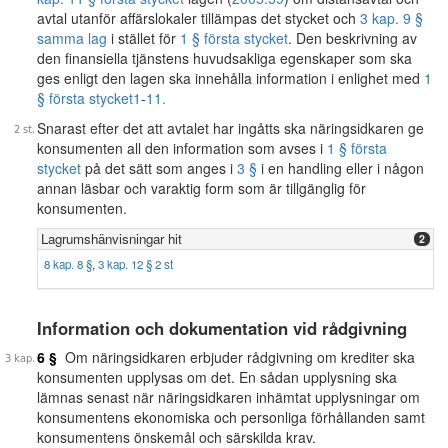
avtal utanför affärslokaler tillämpas det stycket och
3 kap. 9 §
samma lag
i stället för
1 § första stycket
. Den beskrivning av
den finansiella tjänstens huvudsakliga egenskaper som ska
ges enligt den lagen ska innehålla information i enlighet med
1
§ första stycket
1
-
11.
Snarast efter det att avtalet har ingåtts ska näringsidkaren ge
konsumenten all den information som avses i
1 § första
stycket
på det sätt som anges i
3 §
i en handling eller i någon
annan läsbar och varaktig form som är tillgänglig för
konsumenten.
Lagrumshänvisningar hit
2
8 kap. 8 §
,
3 kap. 12 § 2 st
Information och dokumentation vid rådgivning
6 §
Om näringsidkaren erbjuder rådgivning om krediter ska
konsumenten upplysas om det. En sådan upplysning ska
lämnas senast när näringsidkaren inhämtat upplysningar om
konsumentens ekonomiska och personliga förhållanden samt
konsumentens önskemål och särskilda krav.