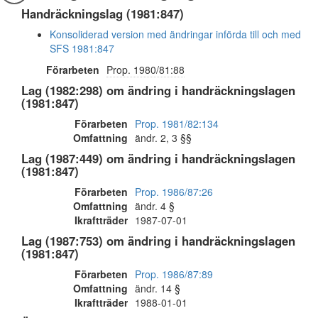
Handräckningslag (1981:847)
Konsoliderad version med ändringar införda till och med
SFS 1981:847
Förarbeten
Prop. 1980/81:88
Lag (1982:298) om ändring i handräckningslagen
(1981:847)
Förarbeten
Prop. 1981/82:134
Omfattning
ändr. 2, 3 §§
Lag (1987:449) om ändring i handräckningslagen
(1981:847)
Förarbeten
Prop. 1986/87:26
Omfattning
ändr. 4 §
Ikraftträder
1987-07-01
Lag (1987:753) om ändring i handräckningslagen
(1981:847)
Förarbeten
Prop. 1986/87:89
Omfattning
ändr. 14 §
Ikraftträder
1988-01-01