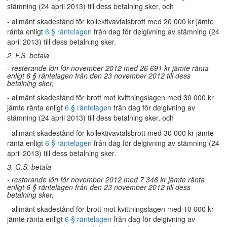
stämning (24 april 2013) till dess betalning sker, och
- allmänt skadestånd för kollektivavtalsbrott med 20 000 kr jämte
ränta enligt
6 § räntelagen
från dag för delgivning av stämning (24
april 2013) till dess betalning sker.
2. F.S. betala
- resterande lön för november 2012 med 26 691 kr jämte ränta
enligt 6 § räntelagen från den 23 november 2012 till dess
betalning sker,
- allmänt skadestånd för brott mot kvittningslagen med 30 000 kr
jämte ränta enligt
6 § räntelagen
från dag för delgivning av
stämning (24 april 2013) till dess betalning sker, och
- allmänt skadestånd för kollektivavtalsbrott med 30 000 kr jämte
ränta enligt
6 § räntelagen
från dag för delgivning av stämning (24
april 2013) till dess betalning sker.
3. G.S. betala
- resterande lön för november 2012 med 7 346 kr jämte ränta
enligt 6 § räntelagen från den 23 november 2012 till dess
betalning sker,
- allmänt skadestånd för brott mot kvittningslagen med 10 000 kr
jämte ränta enligt
6 § räntelagen
från dag för delgivning av