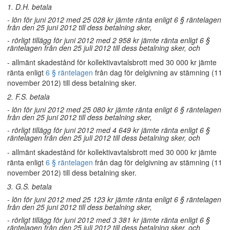
1. D.H. betala
- lön för juni 2012 med 25 028 kr jämte ränta enligt 6 § räntelagen
från den 25 juni 2012 till dess betalning sker,
- rörligt tillägg för juni 2012 med 2 958 kr jämte ränta enligt 6 §
räntelagen från den 25 juli 2012 till dess betalning sker, och
- allmänt skadestånd för kollektivavtalsbrott med 30 000 kr jämte
ränta enligt
6 § räntelagen
från dag för delgivning av stämning (11
november 2012) till dess betalning sker.
2. F.S. betala
- lön för juni 2012 med 25 080 kr jämte ränta enligt 6 § räntelagen
från den 25 juni 2012 till dess betalning sker,
- rörligt tillägg för juni 2012 med 4 649 kr jämte ränta enligt 6 §
räntelagen från den 25 juli 2012 till dess betalning sker, och
- allmänt skadestånd för kollektivavtalsbrott med 30 000 kr jämte
ränta enligt
6 § räntelagen
från dag för delgivning av stämning (11
november 2012) till dess betalning sker.
3. G.S. betala
- lön för juni 2012 med 25 123 kr jämte ränta enligt 6 § räntelagen
från den 25 juni 2012 till dess betalning sker,
- rörligt tillägg för juni 2012 med 3 381 kr jämte ränta enligt 6 §
räntelagen från den 25 juli 2012 till dess betalning sker, och