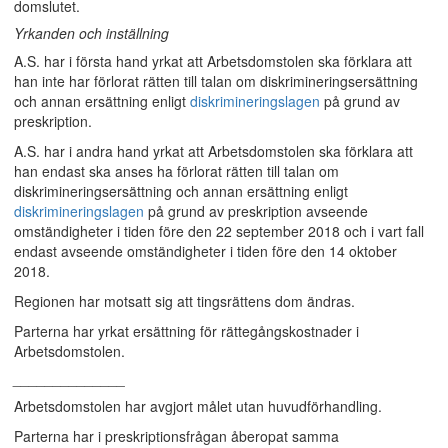
domslutet.
Yrkanden och inställning
A.S. har i första hand yrkat att Arbetsdomstolen ska förklara att
han inte har förlorat rätten till talan om diskrimineringsersättning
och annan ersättning enligt
diskrimineringslagen
på grund av
preskription.
A.S. har i andra hand yrkat att Arbetsdomstolen ska förklara att
han endast ska anses ha förlorat rätten till talan om
diskrimineringsersättning och annan ersättning enligt
diskrimineringslagen
på grund av preskription avseende
omständigheter i tiden före den 22 september 2018 och i vart fall
endast avseende omständigheter i tiden före den 14 oktober
2018.
Regionen har motsatt sig att tingsrättens dom ändras.
Parterna har yrkat ersättning för rättegångskostnader i
Arbetsdomstolen.
______________
Arbetsdomstolen har avgjort målet utan huvudförhandling.
Parterna har i preskriptionsfrågan åberopat samma