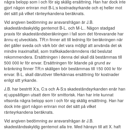
några belopp som i och för sig skälig ersättning. Han har dock inte
gjort någon erinran mot B-L:s kostnadsyrkande och ej heller mot
det sätt på vilket ränteyrkandena beräknats.
Vid angiven bedömning av ansvarsfrågan är J.B.
skadeståndsskyldig gentemot B-L. och M-L.. Någon stadgad
praxis för skadeståndsberäkningen i fall som det förevarande har
ännu ej utvecklats. TR:n finner att till ledning för beräkningen när
det gäller sveda och värk bör det vara möjligt att använda det sk
mindre inaximalfall, som trafikskadenämndens råd beslutat
rekommendera. Ersättningen i denna del skall då bestämmas till
500 000 kr för envar. Ersättningen för lidande på grund av
kränkning finner TR:n skäligen bör bestämmas till 150 000 kr för
envar. B-L. skall därutöver tillerkännas ersättning för kostnader
enligt sitt yrkande.
J.B. har bestritt X:s, C:s och A-S:s skadeståndsyrkanden enär han
ej uppsåtligen utsatt dem för smittorisk. Han har inte kunnat
vitsorda några belopp som i och för sig skälig ersättning. Han har
dock inte gjort någon erinran mot det sätt på vilket
ränteyrkandena beräknats.
Vid angiven bedömning av ansvarsfrågan är J.B.
skadeståndsskyldig gentemot alla tre. Med hänsyn till att X. haft