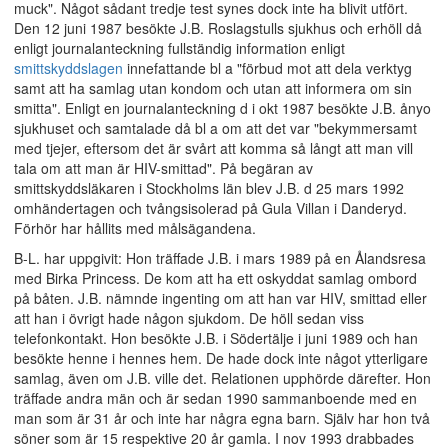
muck". Något sådant tredje test synes dock inte ha blivit utfört.
Den 12 juni 1987 besökte J.B. Roslagstulls sjukhus och erhöll då
enligt journalanteckning fullständig information enligt
smittskyddslagen
innefattande bl a "förbud mot att dela verktyg
samt att ha samlag utan kondom och utan att informera om sin
smitta". Enligt en journalanteckning d i okt 1987 besökte J.B. ånyo
sjukhuset och samtalade då bl a om att det var "bekymmersamt
med tjejer, eftersom det är svårt att komma så långt att man vill
tala om att man är HIV-smittad". På begäran av
smittskyddsläkaren i Stockholms län blev J.B. d 25 mars 1992
omhändertagen och tvångsisolerad på Gula Villan i Danderyd.
Förhör har hållits med målsägandena.
B-L. har uppgivit: Hon träffade J.B. i mars 1989 på en Ålandsresa
med Birka Princess. De kom att ha ett oskyddat samlag ombord
på båten. J.B. nämnde ingenting om att han var HIV, smittad eller
att han i övrigt hade någon sjukdom. De höll sedan viss
telefonkontakt. Hon besökte J.B. i Södertälje i juni 1989 och han
besökte henne i hennes hem. De hade dock inte något ytterligare
samlag, även om J.B. ville det. Relationen upphörde därefter. Hon
träffade andra män och är sedan 1990 sammanboende med en
man som är 31 år och inte har några egna barn. Själv har hon två
söner som är 15 respektive 20 år gamla. I nov 1993 drabbades