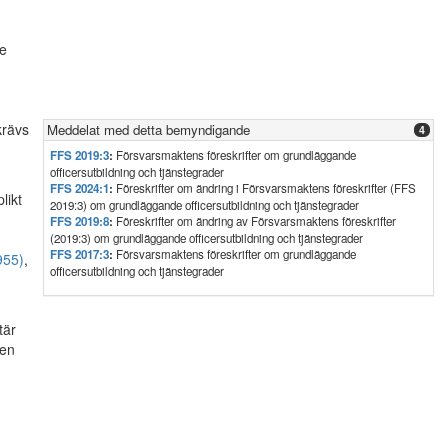
de
krävs
Meddelat med detta bemyndigande
4
FFS 2019:3
:
Försvarsmaktens föreskrifter om grundläggande
officersutbildning och tjänstegrader
FFS 2024:1
:
Föreskrifter om ändring i Försvarsmaktens föreskrifter (FFS
likt
2019:3) om grundläggande officersutbildning och tjänstegrader
FFS 2019:8
:
Föreskrifter om ändring av Försvarsmaktens föreskrifter
(2019:3) om grundläggande officersutbildning och tjänstegrader
FFS 2017:3
:
Försvarsmaktens föreskrifter om grundläggande
955)
,
officersutbildning och tjänstegrader
tär
 en