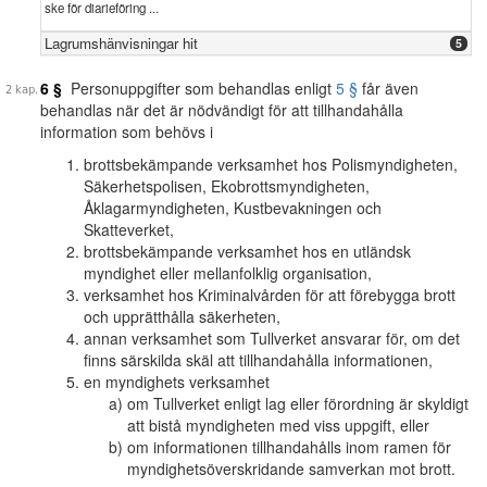
ske för diarieföring ...
Lagrumshänvisningar hit
5
6 §
Personuppgifter som behandlas enligt
5 §
får även
behandlas när det är nödvändigt för att tillhandahålla
information som behövs i
brottsbekämpande verksamhet hos Polismyndigheten,
Säkerhetspolisen, Ekobrottsmyndigheten,
Åklagarmyndigheten, Kustbevakningen och
Skatteverket,
brottsbekämpande verksamhet hos en utländsk
myndighet eller mellanfolklig organisation,
verksamhet hos Kriminalvården för att förebygga brott
och upprätthålla säkerheten,
annan verksamhet som Tullverket ansvarar för, om det
finns särskilda skäl att tillhandahålla informationen,
en myndighets verksamhet
om Tullverket enligt lag eller förordning är skyldigt
att bistå myndigheten med viss uppgift, eller
om informationen tillhandahålls inom ramen för
myndighetsöverskridande samverkan mot brott.