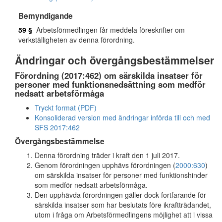
Bemyndigande
59 §
Arbetsförmedlingen får meddela föreskrifter om
verkställigheten av denna förordning.
Ändringar och övergångsbestämmelser
Förordning (2017:462) om särskilda insatser för
personer med funktionsnedsättning som medför
nedsatt arbetsförmåga
Tryckt format (PDF)
Konsoliderad version med ändringar införda till och med
SFS 2017:462
Övergångsbestämmelse
Denna förordning träder i kraft den 1 juli 2017.
Genom förordningen upphävs förordningen (
2000:630
)
om särskilda insatser för personer med funktionshinder
som medför nedsatt arbetsförmåga.
Den upphävda förordningen gäller dock fortfarande för
särskilda insatser som har beslutats före ikraftträdandet,
utom i fråga om Arbetsförmedlingens möjlighet att i vissa