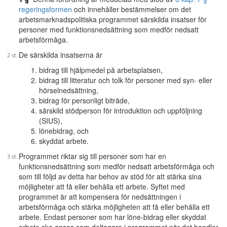
regeringsformen
och innehåller bestämmelser om det
arbetsmarknadspolitiska programmet särskilda insatser för
personer med funktionsnedsättning som medför nedsatt
arbetsförmåga.
De särskilda insatserna är
bidrag till hjälpmedel på arbetsplatsen,
bidrag till litteratur och tolk för personer med syn- eller
hörselnedsättning,
bidrag för personligt biträde,
särskild stödperson för introduktion och uppföljning
(SIUS),
lönebidrag, och
skyddat arbete.
Programmet riktar sig till personer som har en
funktionsnedsättning som medför nedsatt arbetsförmåga och
som till följd av detta har behov av stöd för att stärka sina
möjligheter att få eller behålla ett arbete. Syftet med
programmet är att kompensera för nedsättningen i
arbetsförmåga och stärka möjligheten att få eller behålla ett
arbete. Endast personer som har löne-bidrag eller skyddat