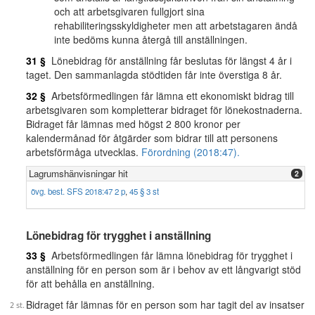
och att arbetsgivaren fullgjort sina
rehabiliteringsskyldigheter men att arbetstagaren ändå
inte bedöms kunna återgå till anställningen.
31 §
Lönebidrag för anställning får beslutas för längst 4 år i
taget. Den sammanlagda stödtiden får inte överstiga 8 år.
32 §
Arbetsförmedlingen får lämna ett ekonomiskt bidrag till
arbetsgivaren som kompletterar bidraget för lönekostnaderna.
Bidraget får lämnas med högst 2 800 kronor per
kalendermånad för åtgärder som bidrar till att personens
arbetsförmåga utvecklas.
Förordning (2018:47).
Lagrumshänvisningar hit
2
övg. best. SFS 2018:47 2 p
,
45 § 3 st
Lönebidrag för trygghet i anställning
33 §
Arbetsförmedlingen får lämna lönebidrag för trygghet i
anställning för en person som är i behov av ett långvarigt stöd
för att behålla en anställning.
Bidraget får lämnas för en person som har tagit del av insatser