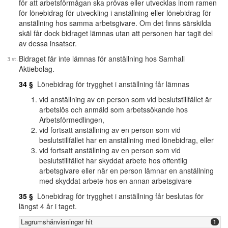
för att arbetsförmågan ska prövas eller utvecklas inom ramen
för lönebidrag för utveckling i anställning eller lönebidrag för
anställning hos samma arbetsgivare. Om det finns särskilda
skäl får dock bidraget lämnas utan att personen har tagit del
av dessa insatser.
Bidraget får inte lämnas för anställning hos Samhall
Aktiebolag.
34 §
Lönebidrag för trygghet i anställning får lämnas
vid anställning av en person som vid beslutstillfället är
arbetslös och anmäld som arbetssökande hos
Arbetsförmedlingen,
vid fortsatt anställning av en person som vid
beslutstillfället har en anställning med lönebidrag, eller
vid fortsatt anställning av en person som vid
beslutstillfället har skyddat arbete hos offentlig
arbetsgivare eller när en person lämnar en anställning
med skyddat arbete hos en annan arbetsgivare
35 §
Lönebidrag för trygghet i anställning får beslutas för
längst 4 år i taget.
Lagrumshänvisningar hit
1