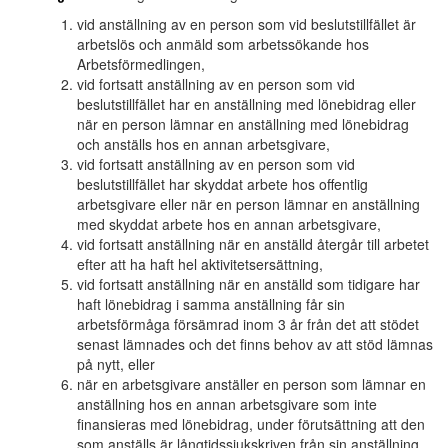
vid anställning av en person som vid beslutstillfället är
arbetslös och anmäld som arbetssökande hos
Arbetsförmedlingen,
vid fortsatt anställning av en person som vid
beslutstillfället har en anställning med lönebidrag eller
när en person lämnar en anställning med lönebidrag
och anställs hos en annan arbetsgivare,
vid fortsatt anställning av en person som vid
beslutstillfället har skyddat arbete hos offentlig
arbetsgivare eller när en person lämnar en anställning
med skyddat arbete hos en annan arbetsgivare,
vid fortsatt anställning när en anställd återgår till arbetet
efter att ha haft hel aktivitetsersättning,
vid fortsatt anställning när en anställd som tidigare har
haft lönebidrag i samma anställning får sin
arbetsförmåga försämrad inom 3 år från det att stödet
senast lämnades och det finns behov av att stöd lämnas
på nytt, eller
när en arbetsgivare anställer en person som lämnar en
anställning hos en annan arbetsgivare som inte
finansieras med lönebidrag, under förutsättning att den
som anställs är långtidssjukskriven från sin anställning