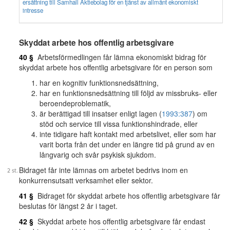
ersättning till Samhall Aktiebolag för en tjänst av allmänt ekonomiskt
intresse
Skyddat arbete hos offentlig arbetsgivare
40 §
Arbetsförmedlingen får lämna ekonomiskt bidrag för
skyddat arbete hos offentlig arbetsgivare för en person som
har en kognitiv funktionsnedsättning,
har en funktionsnedsättning till följd av missbruks- eller
beroendeproblematik,
är berättigad till insatser enligt lagen (
1993:387
) om
stöd och service till vissa funktionshindrade, eller
inte tidigare haft kontakt med arbetslivet, eller som har
varit borta från det under en längre tid på grund av en
långvarig och svår psykisk sjukdom.
Bidraget får inte lämnas om arbetet bedrivs inom en
konkurrensutsatt verksamhet eller sektor.
41 §
Bidraget för skyddat arbete hos offentlig arbetsgivare får
beslutas för längst 2 år i taget.
42 §
Skyddat arbete hos offentlig arbetsgivare får endast