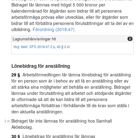
Bidraget får lämnas med högst 5 000 kronor per
kalendermånad för åtgärder som bidrar till att personens
arbetsförmåga prövas eller utvecklas, eller för åtgärder som
bidrar till att förbättra personens förutsättningar att ta del av en
utbildning.
Förordning (2018:47).
Lagrumshänvisningar hit
2
övg. best. SFS 2018:47 2 p
,
45 § 3 st
Lönebidrag för anställning
29 §
Arbetsförmedlingen får lämna lönebidrag för anställning
för en person som är i behov av att få en anställning eller av
att stärka sina möjligheter att behålla en anställning. Bidraget
lämnas under förutsättning att arbetet och stödjande åtgärder
är utformade så att de kan bidra till att personens
arbetsförmåga förbättras i förhållande till de krav som ställs i
den aktuella anställningen.
Bidraget får inte lämnas för anställning hos Samhall
Aktiebolag.
30 §
Lönebidrag för anställning får lämnas