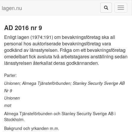
lagen.nu
Toggl
naviga
AD 2016 nr 9
Enligt lagen (1974:191) om bevakningsföretag ska all
personal hos auktoriserade bevakningsföretag vara
godkänd av länsstyrelsen. Fråga om ett bevakningsföretag
omedelbart fick avsluta två arbetstagares anställning sedan
länsstyrelsen återkallat deras godkännanden.
Parter:
Unionen; Almega Tjänsteförbunden; Stanley Security Sverige AB
Nr 9
Unionen
mot
Almega Tjänsteförbunden och Stanley Security Sverige AB i
Stockholm.
Bakgrund och yrkanden m.m.