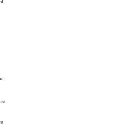
at.
fon
ast
n
om