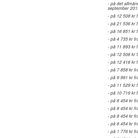
- på det allmän
september 201
- på 12 508 kr 
- på 21 536 kr 
- på 16 851 kr 
- på 4 735 kr fr
- på 11 893 kr 
- på 12 508 kr
- på 12 418 kr 
- på 7 858 kr 
- på 9 991 kr 
- på 11 529 kr 
- på 10 719 kr 
- på 8 454 kr f
- på 8 454 kr f
- på 8 454 kr fr
- på 8 454 kr f
- på 1 776 kr 