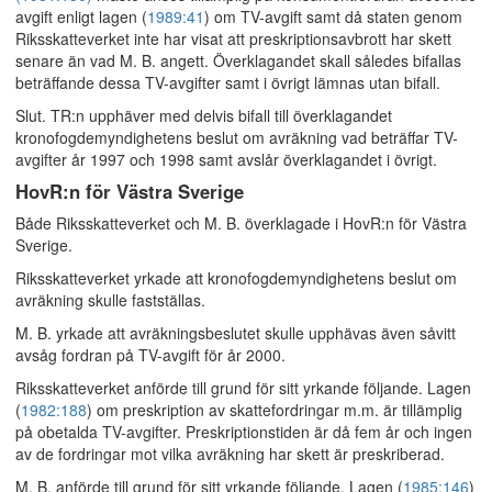
avgift enligt lagen (
1989:41
) om TV-avgift samt då staten genom
Riksskatteverket inte har visat att preskriptionsavbrott har skett
senare än vad M. B. angett. Överklagandet skall således bifallas
beträffande dessa TV-avgifter samt i övrigt lämnas utan bifall.
Slut. TR:n upphäver med delvis bifall till överklagandet
kronofogdemyndighetens beslut om avräkning vad beträffar TV-
avgifter år 1997 och 1998 samt avslår överklagandet i övrigt.
HovR:n för Västra Sverige
Både Riksskatteverket och M. B. överklagade i HovR:n för Västra
Sverige.
Riksskatteverket yrkade att kronofogdemyndighetens beslut om
avräkning skulle fastställas.
M. B. yrkade att avräkningsbeslutet skulle upphävas även såvitt
avsåg fordran på TV-avgift för år 2000.
Riksskatteverket anförde till grund för sitt yrkande följande. Lagen
(
1982:188
) om preskription av skattefordringar m.m. är tillämplig
på obetalda TV-avgifter. Preskriptionstiden är då fem år och ingen
av de fordringar mot vilka avräkning har skett är preskriberad.
M. B. anförde till grund för sitt yrkande följande. Lagen (
1985:146
)