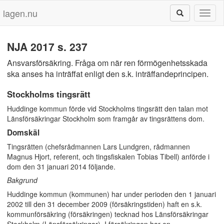
lagen.nu
Toggl
naviga
NJA 2017 s. 237
Ansvarsförsäkring. Fråga om när ren förmögenhetsskada
ska anses ha inträffat enligt den s.k. inträffandeprincipen.
Stockholms tingsrätt
Huddinge kommun förde vid Stockholms tingsrätt den talan mot
Länsförsäkringar Stockholm som framgår av tingsrättens dom.
Domskäl
Tingsrätten (chefsrådmannen Lars Lundgren, rådmannen
Magnus Hjort, referent, och tingsfiskalen Tobias Tibell) anförde i
dom den 31 januari 2014 följande.
Bakgrund
Huddinge kommun (kommunen) har under perioden den 1 januari
2002 till den 31 december 2009 (försäkringstiden) haft en s.k.
kommunförsäkring (försäkringen) tecknad hos Länsförsäkringar