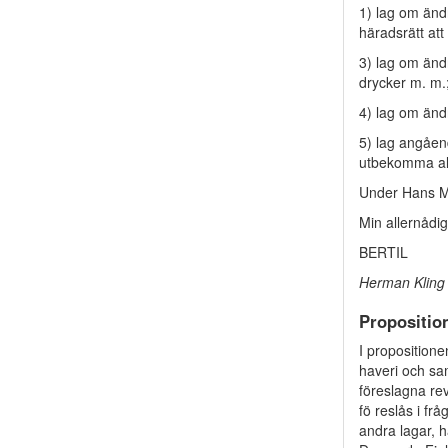
1) lag om änd
häradsrätt att
3) lag om änd
drycker m. m.
4) lag om änd
5) lag angåend
utbekomma al
Under Hans Ma
Min allernådi
BERTIL
Herman Kling
Propositio
I propositione
haveri och sa
föreslagna rev
fö­ reslås i f
andra lagar, h