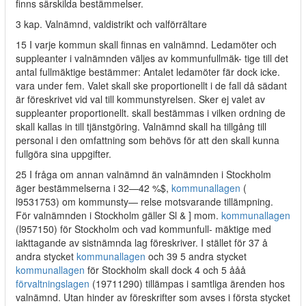
finns särskilda bestämmelser.
3 kap. Valnämnd, valdistrikt och valförrältare
15 I varje kommun skall finnas en valnämnd. Ledamöter och
suppleanter i valnämnden väljes av kommunfullmäk- tige till det
antal fullmäktige bestämmer: Antalet ledamöter fär dock icke.
vara under fem. Valet skall ske proportionellt i de fall då sädant
är föreskrivet vid val till kommunstyrelsen. Sker ej valet av
suppleanter proportionellt. skall bestämmas i vilken ordning de
skall kallas in till tjänstgöring. Valnämnd skall ha tillgång till
personal i den omfattning som behövs för att den skall kunna
fullgöra sina uppgifter.
25 I fråga om annan valnämnd än valnämnden i Stockholm
äger bestämmelserna i 32—42 %$,
kommunallagen
(
l9531753) om kommunsty— relse motsvarande tillämpning.
För valnämnden i Stockholm gäller Sl & ] mom.
kommunallagen
(l957150) för Stockholm och vad kommunfull- mäktige med
iakttagande av sistnämnda lag föreskriver. I stället för 37 å
andra stycket
kommunallagen
och 39 5 andra stycket
kommunallagen
för Stockholm skall dock 4 och 5 ååå
förvaltningslagen
(19711290) tillämpas i samtliga ärenden hos
valnämnd. Utan hinder av föreskrifter som avses i första stycket