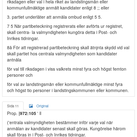
riksdagen eller val i hela riket av landstingsmän eller
kommunfullmäktige anmält kandidater enligt 8 ;; eller
3. partiet underlåter att anmäla ombud enligt 5 5.
7 5 När partibeteckning registrerats eller avförts ur registret,
skall centra- la valmyndigheten kungöra detta i Post- och
Inrikes tidningar.
8å För att registrerad partibeteckning skall ätnjnta skydd vid val
skall partiet hos centrala valmyndigheten som kandidater
antnäla
för val till riksdagen i viss valkrets minst fyra och högst femton
personer och
för val av landstingsmän eller kommunfullmäktige minst fyra
och högst tio personer i landstingskommunen eller kommunen.
Sida 11
Original
Prop.
|972:105
' ll
('entrala valmyndigheten bestämmer inför varje val när
anmälan av kandidater senast skall göras. Kungörelse härom
skall föras in i Post- och Inrikes tidningar.