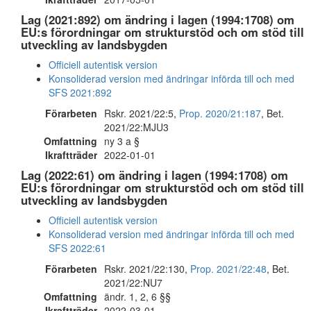
Lag (2021:892) om ändring i lagen (1994:1708) om
EU:s förordningar om strukturstöd och om stöd till
utveckling av landsbygden
Officiell autentisk version
Konsoliderad version med ändringar införda till och med
SFS 2021:892
Förarbeten
Rskr. 2021/22:5,
Prop. 2020/21:187
, Bet.
2021/22:MJU3
Omfattning
ny 3 a §
Ikraftträder
2022-01-01
Lag (2022:61) om ändring i lagen (1994:1708) om
EU:s förordningar om strukturstöd och om stöd till
utveckling av landsbygden
Officiell autentisk version
Konsoliderad version med ändringar införda till och med
SFS 2022:61
Förarbeten
Rskr. 2021/22:130,
Prop. 2021/22:48
, Bet.
2021/22:NU7
Omfattning
ändr. 1, 2, 6 §§
Ikraftträder
2022-03-01