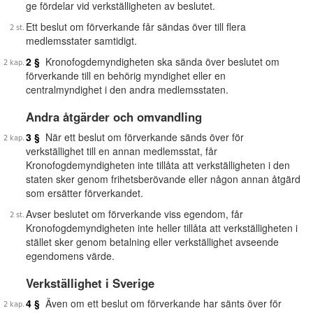
ge fördelar vid verkställigheten av beslutet.
Ett beslut om förverkande får sändas över till flera
medlemsstater samtidigt.
2 §
Kronofogdemyndigheten ska sända över beslutet om
förverkande till en behörig myndighet eller en
centralmyndighet i den andra medlemsstaten.
Andra åtgärder och omvandling
3 §
När ett beslut om förverkande sänds över för
verkställighet till en annan medlemsstat, får
Kronofogdemyndigheten inte tillåta att verkställigheten i den
staten sker genom frihetsberövande eller någon annan åtgärd
som ersätter förverkandet.
Avser beslutet om förverkande viss egendom, får
Kronofogdemyndigheten inte heller tillåta att verkställigheten i
stället sker genom betalning eller verkställighet avseende
egendomens värde.
Verkställighet i Sverige
4 §
Även om ett beslut om förverkande har sänts över för