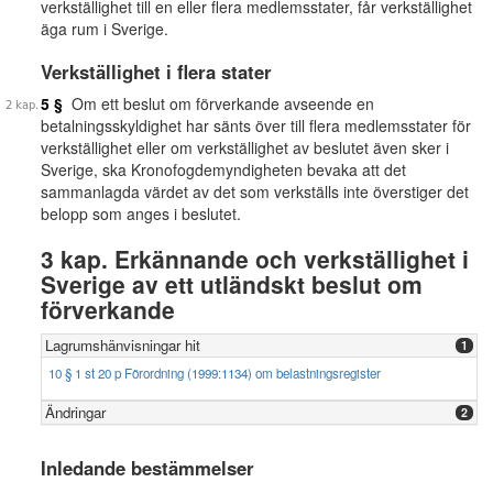
verkställighet till en eller flera medlemsstater, får verkställighet
äga rum i Sverige.
Verkställighet i flera stater
5 §
Om ett beslut om förverkande avseende en
betalningsskyldighet har sänts över till flera medlemsstater för
verkställighet eller om verkställighet av beslutet även sker i
Sverige, ska Kronofogdemyndigheten bevaka att det
sammanlagda värdet av det som verkställs inte överstiger det
belopp som anges i beslutet.
3 kap. Erkännande och verkställighet i
Sverige av ett utländskt beslut om
förverkande
Lagrumshänvisningar hit
1
10 § 1 st 20 p Förordning (1999:1134) om belastningsregister
Ändringar
2
Inledande bestämmelser