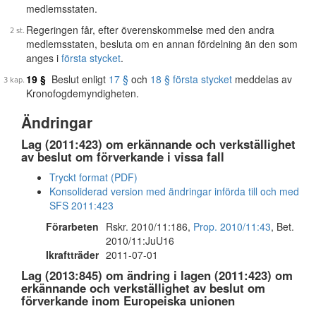
medlemsstaten.
Regeringen får, efter överenskommelse med den andra
medlemsstaten, besluta om en annan fördelning än den som
anges i
första stycket
.
19 §
Beslut enligt
17 §
och
18 § första stycket
meddelas av
Kronofogdemyndigheten.
Ändringar
Lag (2011:423) om erkännande och verkställighet
av beslut om förverkande i vissa fall
Tryckt format (PDF)
Konsoliderad version med ändringar införda till och med
SFS 2011:423
Förarbeten
Rskr. 2010/11:186,
Prop. 2010/11:43
, Bet.
2010/11:JuU16
Ikraftträder
2011-07-01
Lag (2013:845) om ändring i lagen (2011:423) om
erkännande och verkställighet av beslut om
förverkande inom Europeiska unionen