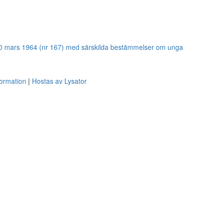
20 mars 1964 (nr 167) med särskilda bestämmelser om unga
formation
Hostas av Lysator