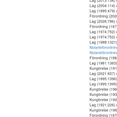
Lag (2013:134)
Lag (2004:114)
Lag (1995:479)
Förordning (20
Lag (2026:786)
Förordning (19
Lag (1974:752)
Lag (1974:752)
Lag (1988:1321
Notarieförordni
Notarieförordni
Förordning (19
Lag (1981:1363
Kungörelse (19
Lag (2021:937)
Lag (1995:1396
Lag (1995:1395
Kungörelse (19
Kungörelse (19
Kungörelse (19
Lag (1921:226)
Kungörelse (19
Förordning (19