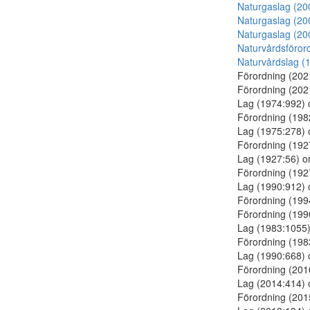
Naturgaslag (20
Naturgaslag (20
Naturgaslag (20
Naturvårdsföror
Naturvårdslag (
Förordning (20
Förordning (20
Lag (1974:992)
Förordning (19
Lag (1975:278)
Förordning (19
Lag (1927:56) 
Förordning (19
Lag (1990:912)
Förordning (19
Förordning (19
Lag (1983:1055
Förordning (19
Lag (1990:668)
Förordning (20
Lag (2014:414)
Förordning (20