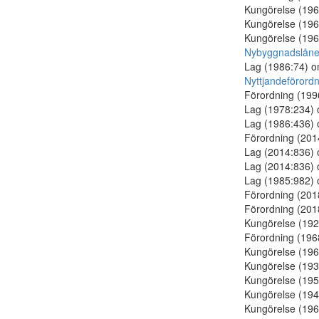
Kungörelse (19
Kungörelse (19
Kungörelse (19
Nybyggnadslånef
Lag (1986:74) 
Nyttjandeförord
Förordning (19
Lag (1978:234)
Lag (1986:436)
Förordning (20
Lag (2014:836)
Lag (2014:836)
Lag (1985:982)
Förordning (20
Förordning (20
Kungörelse (19
Förordning (19
Kungörelse (19
Kungörelse (19
Kungörelse (19
Kungörelse (19
Kungörelse (19