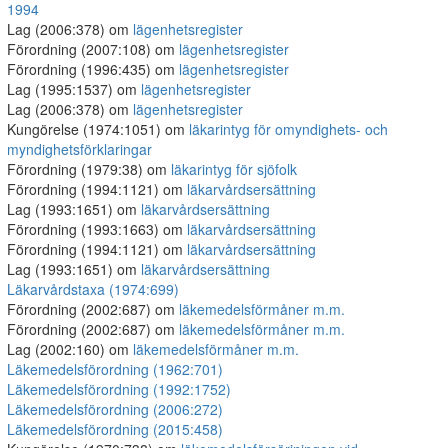
1994
Lag (2006:378) om
lägenhetsregister
Förordning (2007:108) om
lägenhetsregister
Förordning (1996:435) om
lägenhetsregister
Lag (1995:1537) om
lägenhetsregister
Lag (2006:378) om
lägenhetsregister
Kungörelse (1974:1051) om
läkarintyg för omyndighets- och
myndighetsförklaringar
Förordning (1979:38) om
läkarintyg för sjöfolk
Förordning (1994:1121) om
läkarvårdsersättning
Lag (1993:1651) om
läkarvårdsersättning
Förordning (1993:1663) om
läkarvårdsersättning
Förordning (1994:1121) om
läkarvårdsersättning
Lag (1993:1651) om
läkarvårdsersättning
Läkarvårdstaxa (1974:699)
Förordning (2002:687) om
läkemedelsförmåner m.m.
Förordning (2002:687) om
läkemedelsförmåner m.m.
Lag (2002:160) om
läkemedelsförmåner m.m.
Läkemedelsförordning (1962:701)
Läkemedelsförordning (1992:1752)
Läkemedelsförordning (2006:272)
Läkemedelsförordning (2015:458)