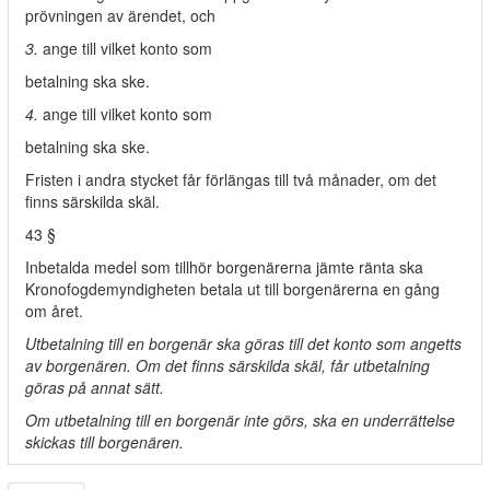
prövningen av ärendet, och
3.
ange till vilket konto som
betalning ska ske.
4.
ange till vilket konto som
betalning ska ske.
Fristen i andra stycket får förlängas till två månader, om det
finns särskilda skäl.
43 §
Inbetalda medel som tillhör borgenärerna jämte ränta ska
Kronofogdemyndigheten betala ut till borgenärerna en gång
om året.
Utbetalning till en borgenär ska göras till det konto som angetts
av borgenären. Om det finns särskilda skäl, får utbetalning
göras på annat sätt.
Om utbetalning till en borgenär inte görs, ska en underrättelse
skickas till borgenären.