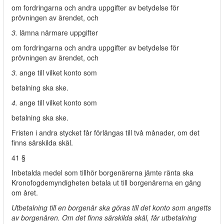
om fordringarna och andra uppgifter av betydelse för
prövningen av ärendet, och
3.
lämna närmare uppgifter
om fordringarna och andra uppgifter av betydelse för
prövningen av ärendet, och
3.
ange till vilket konto som
betalning ska ske.
4.
ange till vilket konto som
betalning ska ske.
Fristen i andra stycket får förlängas till två månader, om det
finns särskilda skäl.
41 §
Inbetalda medel som tillhör borgenärerna jämte ränta ska
Kronofogdemyndigheten betala ut till borgenärerna en gång
om året.
Utbetalning till en borgenär ska göras till det konto som angetts
av borgenären. Om det finns särskilda skäl, får utbetalning