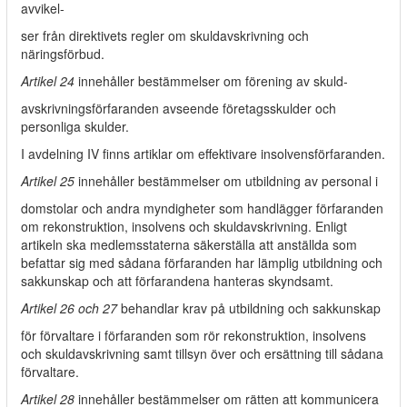
avvikel-
ser från direktivets regler om skuldavskrivning och
näringsförbud.
Artikel 24
innehåller bestämmelser om förening av skuld-
avskrivningsförfaranden avseende företagsskulder och
personliga skulder.
I avdelning IV finns artiklar om effektivare insolvensförfaranden.
Artikel 25
innehåller bestämmelser om utbildning av personal i
domstolar och andra myndigheter som handlägger förfaranden
om rekonstruktion, insolvens och skuldavskrivning. Enligt
artikeln ska medlemsstaterna säkerställa att anställda som
befattar sig med sådana förfaranden har lämplig utbildning och
sakkunskap och att förfarandena hanteras skyndsamt.
Artikel 26 och 27
behandlar krav på utbildning och sakkunskap
för förvaltare i förfaranden som rör rekonstruktion, insolvens
och skuldavskrivning samt tillsyn över och ersättning till sådana
förvaltare.
Artikel 28
innehåller bestämmelser om rätten att kommunicera