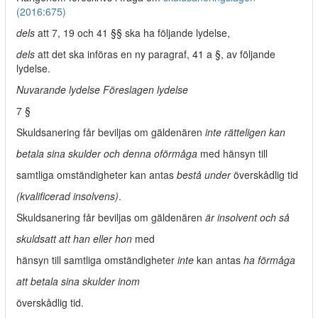
(2016:675)
dels
att 7, 19 och 41 §§ ska ha följande lydelse,
dels
att det ska införas en ny paragraf, 41 a §, av följande
lydelse.
Nuvarande lydelse Föreslagen lydelse
7 §
Skuldsanering får beviljas om gäldenären
inte rätteligen kan
betala sina skulder och denna oförmåga
med hänsyn till
samtliga omständigheter kan antas
bestå under
överskådlig tid
(kvalificerad insolvens)
.
Skuldsanering får beviljas om gäldenären
är insolvent och så
skuldsatt att han eller hon
med
hänsyn till samtliga omständigheter
inte
kan antas
ha förmåga
att betala sina skulder inom
överskådlig tid.