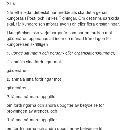
21 §
När ett inledandebeslut har meddelats ska detta genast
kungöras i Post- och Inrikes Tidningar. Om det finns särskilda
skäl, får kungörelsen införas även i en eller flera ortstidningar.
I kungörelsen ska varje borgenär som har en fordran mot
gäldenären uppmanas att inom en månad från dagen för
kungörelsen skriftligen
1. uppge sitt namn och person- eller organisationsnummer,
1
. anmäla sina fordringar mot
gäldenären,
2
. anmäla sina fordringar mot
gäldenären,
2
. lämna närmare uppgifter
om fordringarna och andra uppgifter av betydelse för
prövningen av ärendet, och
3
. lämna närmare uppgifter
om fordringarna och andra uppgifter av betydelse för