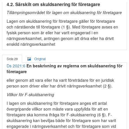
4.2. Särskilt om skuldsanering för företagare
Tillämpningsområdet för lagen om skuldsanering för företagare
Lagen om skuldsanering för företagare gäller för företagare
och närstående till företagare (1 §). Med företagare avses en
fysisk person som är eller har varit engagerad i en
näringsverksamhet, antingen genom att driva eller ha drivit
enskild näringsverksamhet
Sida 29
Original
Ds 2021:6
En beskrivning av reglerna om skuldsanering för
företagare
eller genom att vara eller ha varit företrädare för en juridisk
person som driver eller har drivit näringsverksamhet (2 §).
Villkor för F-skuldsanering
I lagen om skuldsanering för företagare anges ett antal
övergripande villkor som måste vara uppfyllda för att en
företagare ska komma ifråga för F-skuldsanering (6 §). F-
skuldsanering kan beviljas både för företagare som har varit
engagerade i näringsverksamhet och för företagare som vid