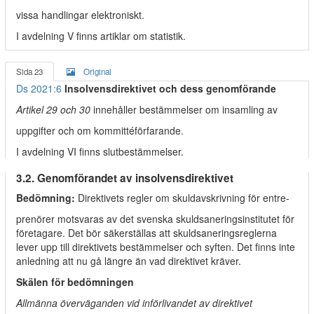
vissa handlingar elektroniskt.
I avdelning V finns artiklar om statistik.
Sida 23
Original
Ds 2021:6
Insolvensdirektivet och dess genomförande
Artikel 29 och 30
innehåller bestämmelser om insamling av
uppgifter och om kommittéförfarande.
I avdelning VI finns slutbestämmelser.
3.2. Genomförandet av insolvensdirektivet
Bedömning:
Direktivets regler om skuldavskrivning för entre-
prenörer motsvaras av det svenska skuldsaneringsinstitutet för
företagare. Det bör säkerställas att skuldsaneringsreglerna
lever upp till direktivets bestämmelser och syften. Det finns inte
anledning att nu gå längre än vad direktivet kräver.
Skälen för bedömningen
Allmänna överväganden vid införlivandet av direktivet