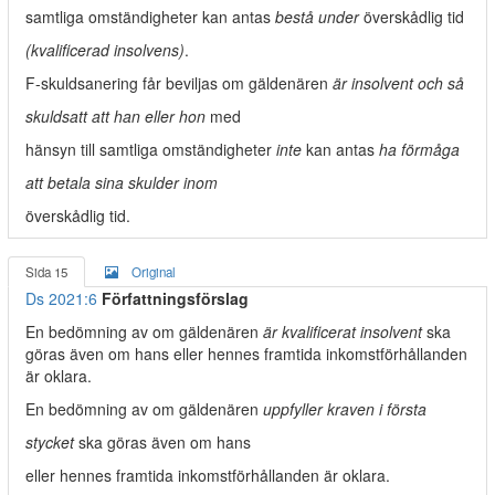
samtliga omständigheter kan antas
bestå under
överskådlig tid
(kvalificerad insolvens)
.
F-skuldsanering får beviljas om gäldenären
är insolvent och så
skuldsatt att han eller hon
med
hänsyn till samtliga omständigheter
inte
kan antas
ha förmåga
att betala sina skulder inom
överskådlig tid.
Sida 15
Original
Ds 2021:6
Författningsförslag
En bedömning av om gäldenären
är kvalificerat insolvent
ska
göras även om hans eller hennes framtida inkomstförhållanden
är oklara.
En bedömning av om gäldenären
uppfyller kraven i första
stycket
ska göras även om hans
eller hennes framtida inkomstförhållanden är oklara.