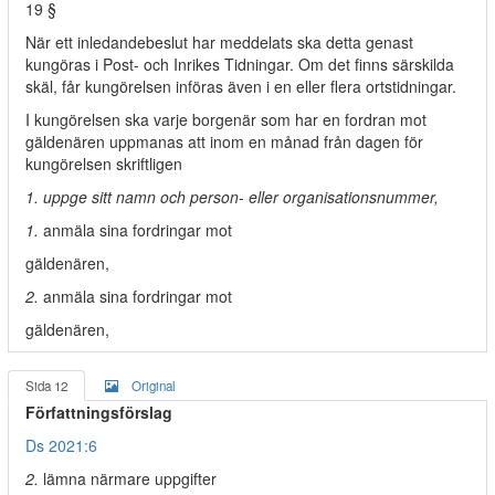
19 §
När ett inledandebeslut har meddelats ska detta genast
kungöras i Post- och Inrikes Tidningar. Om det finns särskilda
skäl, får kungörelsen införas även i en eller flera ortstidningar.
I kungörelsen ska varje borgenär som har en fordran mot
gäldenären uppmanas att inom en månad från dagen för
kungörelsen skriftligen
1. uppge sitt namn och person- eller organisationsnummer,
1.
anmäla sina fordringar mot
gäldenären,
2.
anmäla sina fordringar mot
gäldenären,
Sida 12
Original
Författningsförslag
Ds 2021:6
2.
lämna närmare uppgifter