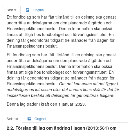
Sida 9
Original
Ett fondbolag som har fått tillstånd till en delning ska genast
underrätta andelsägarna om den planerade åtgärden och
Finansinspektionens beslut. Denna information ska också
finnas att tillgå hos fondbolaget och förvaringsinstitutet. En
delning får genomföras tidigast tre månader från dagen för
Finansinspektionens beslut.
Ett fondbolag som har fått tillstånd till en delning ska genast
underrätta andelsägarna om den planerade åtgärden och
Finansinspektionens beslut. Denna information ska också
finnas att tillgå hos fondbolaget och förvaringsinstitutet. En
delning får genomföras tidigast tre månader från dagen för
Finansinspektionens beslut.
Om det kan antas att det ligger i
andelsägarnas intressen eller det annars finns skäl för det får
inspektionen besluta att delningen får genomföras tidigare.
Denna lag träder i kraft den 1 januari 2023.
Sida 10
Original
2.2. Förslag till lag om ändring i lagen (2013:561) om