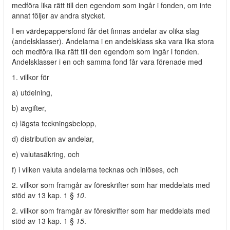
medföra lika rätt till den egendom som ingår i fonden, om inte
annat följer av andra stycket.
I en värdepappersfond får det finnas andelar av olika slag
(andelsklasser). Andelarna i en andelsklass ska vara lika stora
och medföra lika rätt till den egendom som ingår i fonden.
Andelsklasser i en och samma fond får vara förenade med
1. villkor för
a) utdelning,
b) avgifter,
c) lägsta teckningsbelopp,
d) distribution av andelar,
e) valutasäkring, och
f) i vilken valuta andelarna tecknas och inlöses, och
2. villkor som framgår av föreskrifter som har meddelats med
stöd av 13 kap. 1 §
10
.
2. villkor som framgår av föreskrifter som har meddelats med
stöd av 13 kap. 1 §
15
.