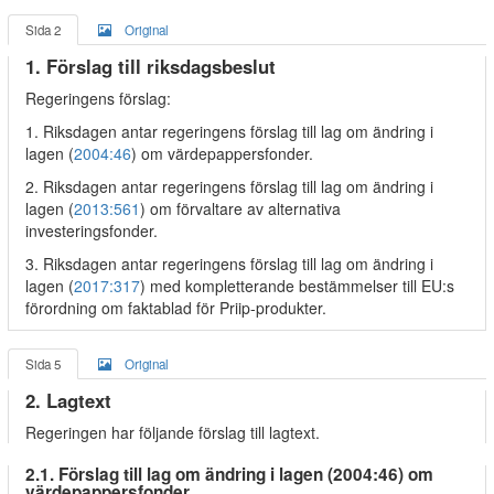
Sida 2
Original
1. Förslag till riksdagsbeslut
Regeringens förslag:
1. Riksdagen antar regeringens förslag till lag om ändring i
lagen (
2004:46
) om värdepappersfonder.
2. Riksdagen antar regeringens förslag till lag om ändring i
lagen (
2013:561
) om förvaltare av alternativa
investeringsfonder.
3. Riksdagen antar regeringens förslag till lag om ändring i
lagen (
2017:317
) med kompletterande bestämmelser till EU:s
förordning om faktablad för Priip-produkter.
Sida 5
Original
2. Lagtext
Regeringen har följande förslag till lagtext.
2.1. Förslag till lag om ändring i lagen (2004:46) om
värdepappersfonder