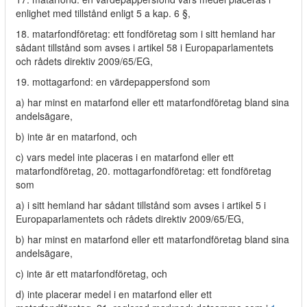
enlighet med tillstånd enligt 5 a kap. 6 §,
18. matarfondföretag: ett fondföretag som i sitt hemland har
sådant tillstånd som avses i artikel 58 i Europaparlamentets
och rådets direktiv 2009/65/EG,
19. mottagarfond: en värdepappersfond som
a) har minst en matarfond eller ett matarfondföretag bland sina
andelsägare,
b) inte är en matarfond, och
c) vars medel inte placeras i en matarfond eller ett
matarfondföretag, 20. mottagarfondföretag: ett fondföretag
som
a) i sitt hemland har sådant tillstånd som avses i artikel 5 i
Europaparlamentets och rådets direktiv 2009/65/EG,
b) har minst en matarfond eller ett matarfondföretag bland sina
andelsägare,
c) inte är ett matarfondföretag, och
d) inte placerar medel i en matarfond eller ett