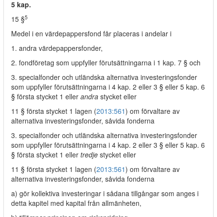
5 kap.
5
15 §
Medel i en värdepappersfond får placeras i andelar i
1. andra värdepappersfonder,
2. fondföretag som uppfyller förutsättningarna i 1 kap. 7 § och
3. specialfonder och utländska alternativa investeringsfonder
som uppfyller förutsättningarna i 4 kap. 2 eller 3 § eller 5 kap. 6
§ första stycket 1 eller
andra
stycket eller
11 § första stycket 1 lagen (
2013:561
) om förvaltare av
alternativa investeringsfonder, såvida fonderna
3. specialfonder och utländska alternativa investeringsfonder
som uppfyller förutsättningarna i 4 kap. 2 eller 3 § eller 5 kap. 6
§ första stycket 1 eller
tredje
stycket eller
11 § första stycket 1 lagen (
2013:561
) om förvaltare av
alternativa investeringsfonder, såvida fonderna
a) gör kollektiva investeringar i sådana tillgångar som anges i
detta kapitel med kapital från allmänheten,