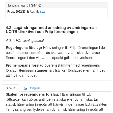
Hänvisningar till S4-1-2
Prop. 2022/23:8:
Avsnitt
4.2.3
4.2. Lagändringar med anledning av ändringarna i
UCITS-direktivet och Priip-förordningen
4.2.1. Hänvisningsteknik
Regeringens förslag:
Hänvisningar till Priip-förordningen i de
bestämmelser som föreslås ska vara dynamiska, dvs. avse
förordningen i den vid varje tidpunkt gällande lydelsen.
Promemorians förslag
överensstämmer med regeringens
förslag.
Remissinstanserna
tillstyrker förslaget eller har inget
att invända mot det.
Sida 17
Original
Skälen för regeringens förslag:
Hänvisningar till EU-
rättsakter kan göras antingen statiska eller dynamiska. En
statisk hänvisning innebär att hänvisningen avser EU-rättsakten
i en viss angiven lydelse. En dynamisk hänvisning innebär att