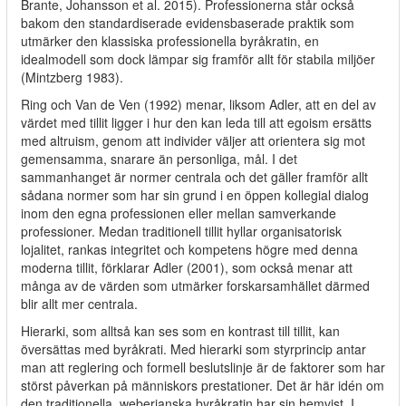
Brante, Johansson et al. 2015). Professionerna står också
bakom den standardiserade evidensbaserade praktik som
utmärker den klassiska professionella byråkratin, en
idealmodell som dock lämpar sig framför allt för stabila miljöer
(Mintzberg 1983).
Ring och Van de Ven (1992) menar, liksom Adler, att en del av
värdet med tillit ligger i hur den kan leda till att egoism ersätts
med altruism, genom att individer väljer att orientera sig mot
gemensamma, snarare än personliga, mål. I det
sammanhanget är normer centrala och det gäller framför allt
sådana normer som har sin grund i en öppen kollegial dialog
inom den egna professionen eller mellan samverkande
professioner. Medan traditionell tillit hyllar organisatorisk
lojalitet, rankas integritet och kompetens högre med denna
moderna tillit, förklarar Adler (2001), som också menar att
många av de värden som utmärker forskarsamhället därmed
blir allt mer centrala.
Hierarki, som alltså kan ses som en kontrast till tillit, kan
översättas med byråkrati. Med hierarki som styrprincip antar
man att reglering och formell beslutslinje är de faktorer som har
störst påverkan på människors prestationer. Det är här idén om
den traditionella, weberianska byråkratin har sin hemvist. I