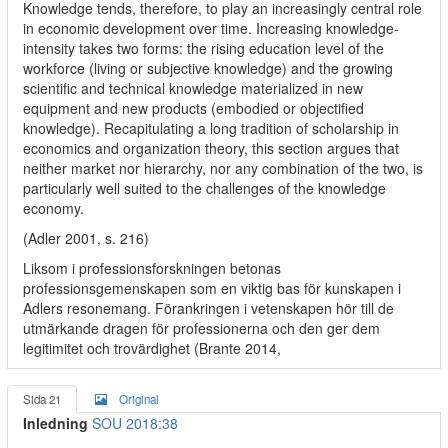
Knowledge tends, therefore, to play an increasingly central role
in economic development over time. Increasing knowledge-
intensity takes two forms: the rising education level of the
workforce (living or subjective knowledge) and the growing
scientific and technical knowledge materialized in new
equipment and new products (embodied or objectified
knowledge). Recapitulating a long tradition of scholarship in
economics and organization theory, this section argues that
neither market nor hierarchy, nor any combination of the two, is
particularly well suited to the challenges of the knowledge
economy.
(Adler 2001, s. 216)
Liksom i professionsforskningen betonas
professionsgemenskapen som en viktig bas för kunskapen i
Adlers resonemang. Förankringen i vetenskapen hör till de
utmärkande dragen för professionerna och den ger dem
legitimitet och trovärdighet (Brante 2014,
Sida 21
Original
Inledning
SOU 2018:38