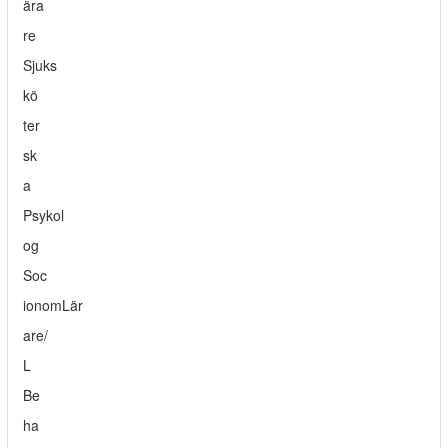
ära
re
Sjuks
kö
ter
sk
a
Psykol
og
Soc
ionomLär
are/
L
Be
ha