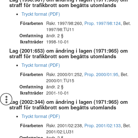
straff för trafikbrott som begåtts utomlands
Tryckt format (PDF)
Förarbeten
Rskr. 1997/98:260,
Prop. 1997/98:124
, Bet.
1997/98:TU11
Omfattning
ändr. 2 §
Ikraftträder
1998-10-01
Lag (2001:653) om ändring i lagen (1971:965) om
straff för trafikbrott som begåtts utomlands
Tryckt format (PDF)
Förarbeten
Rskr. 2000/01:252,
Prop. 2000/01:95
, Bet.
2000/01:TU15
Omfattning
ändr. 2 §
Ikraftträder
2001-10-01
Lag (2002:344) om ändring i lagen (1971:965) om
straff för trafikbrott som begåtts utomlands
Tryckt format (PDF)
Förarbeten
Rskr. 2001/02:238,
Prop. 2001/02:133
, Bet.
2001/02:LU31
Omfattning
ändr. 2 §