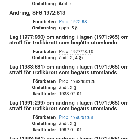
Omfattning
ikrafttr.
Ändring, SFS 1972:813
Förarbeten
Prop. 1972:98
Omfattning
upph. 5 §
Lag (1977:950) om ändring i lagen (1971:965) om
straff för trafikbrott som begåtts utomlands
Förarbeten
Prop. 1977/78:16
Omfattning
ändr. 2, 4 §§
Lag (1983:681) om ändring i lagen (1971:965) om
straff för trafikbrott som begåtts utomlands
Förarbeten
Prop. 1982/83:128
Omfattning
ändr. 3 §
Ikraftträder
1983-07-01
Lag (1991:299) om ändring i lagen (1971:965) om
straff för trafikbrott som begåtts utomlands
Förarbeten
Prop. 1990/91:68
Omfattning
ändr. 3 §
Ikraftträder
1992-01-01
Lag (1998:981) om ändring i lagen (1971:965) om