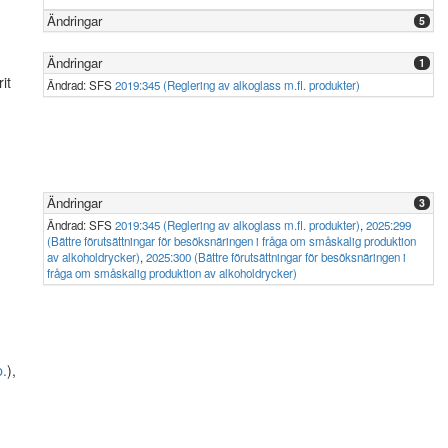
Ändringar
5
Ändringar
1
it
Ändrad: SFS
2019:345 (Reglering av alkoglass m.fl. produkter)
Ändringar
3
Ändrad: SFS
2019:345 (Reglering av alkoglass m.fl. produkter)
,
2025:299
(Bättre förutsättningar för besöksnäringen i fråga om småskalig produktion
av alkoholdrycker)
,
2025:300 (Bättre förutsättningar för besöksnäringen i
fråga om småskalig produktion av alkoholdrycker)
p.
),