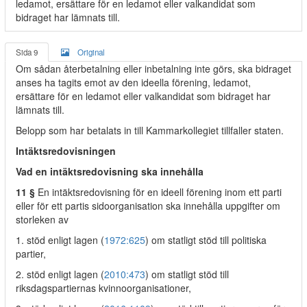
ledamot, ersättare för en ledamot eller valkandidat som
bidraget har lämnats till.
Sida 9
Original
Om sådan återbetalning eller inbetalning inte görs, ska bidraget
anses ha tagits emot av den ideella förening, ledamot,
ersättare för en ledamot eller valkandidat som bidraget har
lämnats till.
Belopp som har betalats in till Kammarkollegiet tillfaller staten.
Intäktsredovisningen
Vad en intäktsredovisning ska innehålla
11 §
En intäktsredovisning för en ideell förening inom ett parti
eller för ett partis sidoorganisation ska innehålla uppgifter om
storleken av
1. stöd enligt lagen (
1972:625
) om statligt stöd till politiska
partier,
2. stöd enligt lagen (
2010:473
) om statligt stöd till
riksdagspartiernas kvinnoorganisationer,