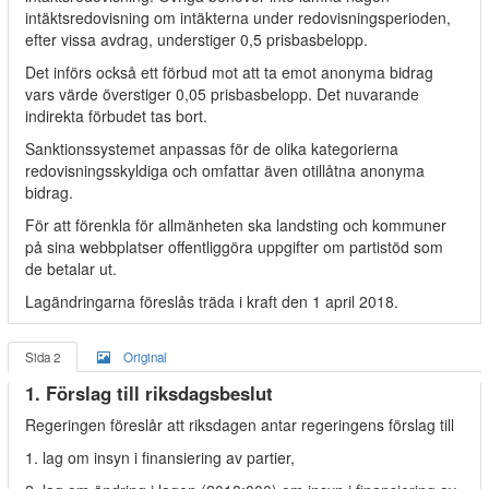
intäktsredovisning om intäkterna under redovisningsperioden,
efter vissa avdrag, understiger 0,5 prisbasbelopp.
Det införs också ett förbud mot att ta emot anonyma bidrag
vars värde överstiger 0,05 prisbasbelopp. Det nuvarande
indirekta förbudet tas bort.
Sanktionssystemet anpassas för de olika kategorierna
redovisningsskyldiga och omfattar även otillåtna anonyma
bidrag.
För att förenkla för allmänheten ska landsting och kommuner
på sina webbplatser offentliggöra uppgifter om partistöd som
de betalar ut.
Lagändringarna föreslås träda i kraft den 1 april 2018.
Sida 2
Original
1. Förslag till riksdagsbeslut
Regeringen föreslår att riksdagen antar regeringens förslag till
1. lag om insyn i finansiering av partier,