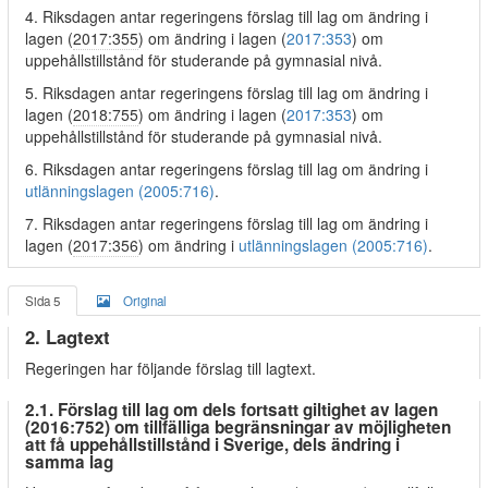
4. Riksdagen antar regeringens förslag till lag om ändring i
lagen (
2017:355
) om ändring i lagen (
2017:353
) om
uppehållstillstånd för studerande på gymnasial nivå.
5. Riksdagen antar regeringens förslag till lag om ändring i
lagen (
2018:755
) om ändring i lagen (
2017:353
) om
uppehållstillstånd för studerande på gymnasial nivå.
6. Riksdagen antar regeringens förslag till lag om ändring i
utlänningslagen (2005:716)
.
7. Riksdagen antar regeringens förslag till lag om ändring i
lagen (
2017:356
) om ändring i
utlänningslagen (2005:716)
.
Sida 5
Original
2. Lagtext
Regeringen har följande förslag till lagtext.
2.1. Förslag till lag om dels fortsatt giltighet av lagen
(2016:752) om tillfälliga begränsningar av möjligheten
att få uppehållstillstånd i Sverige, dels ändring i
samma lag