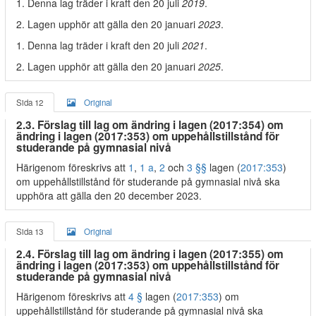
1. Denna lag träder i kraft den 20 juli
2019
.
2. Lagen upphör att gälla den 20 januari
2023
.
1. Denna lag träder i kraft den 20 juli
2021
.
2. Lagen upphör att gälla den 20 januari
2025
.
Sida 12
Original
2.3. Förslag till lag om ändring i lagen (2017:354) om
ändring i lagen (2017:353) om uppehållstillstånd för
studerande på gymnasial nivå
Härigenom föreskrivs att
1
,
1 a
,
2
och
3 §§
lagen (
2017:353
)
om uppehållstillstånd för studerande på gymnasial nivå ska
upphöra att gälla den 20 december 2023.
Sida 13
Original
2.4. Förslag till lag om ändring i lagen (2017:355) om
ändring i lagen (2017:353) om uppehållstillstånd för
studerande på gymnasial nivå
Härigenom föreskrivs att
4 §
lagen (
2017:353
) om
uppehållstillstånd för studerande på gymnasial nivå ska