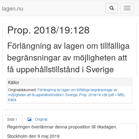
lagen.nu
Toggl
naviga
Prop. 2018/19:128
Förlängning av lagen om tillfälliga
begränsningar av möjligheten att
få uppehållstillstånd i Sverige
Källor
Originaldokument:
Förlängning av lagen om tillfälliga begränsningar av
möjligheten att få uppehållstillstånd i Sverige, Prop. 2018/19:128 (pdf 1 MB)
,
Källa
Sida 1
Original
Regeringen överlämnar denna proposition till riksdagen.
Stockholm den 9 maj 2019