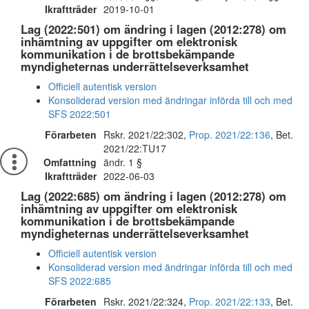
Ikraftträder
2019-10-01
Lag (2022:501) om ändring i lagen (2012:278) om
inhämtning av uppgifter om elektronisk
kommunikation i de brottsbekämpande
myndigheternas underrättelseverksamhet
Officiell autentisk version
Konsoliderad version med ändringar införda till och med
SFS 2022:501
Förarbeten
Rskr. 2021/22:302,
Prop. 2021/22:136
, Bet.
2021/22:TU17
Omfattning
ändr. 1 §
Ikraftträder
2022-06-03
Lag (2022:685) om ändring i lagen (2012:278) om
inhämtning av uppgifter om elektronisk
kommunikation i de brottsbekämpande
myndigheternas underrättelseverksamhet
Officiell autentisk version
Konsoliderad version med ändringar införda till och med
SFS 2022:685
Förarbeten
Rskr. 2021/22:324,
Prop. 2021/22:133
, Bet.