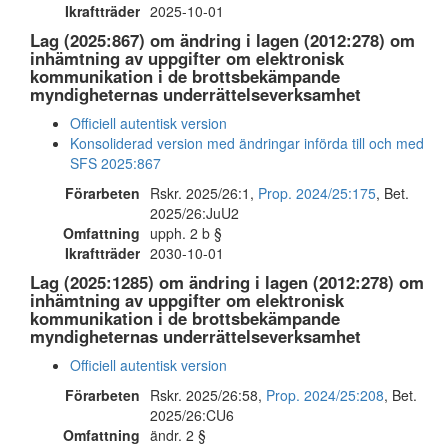
Ikraftträder
2025-10-01
Lag (2025:867) om ändring i lagen (2012:278) om
inhämtning av uppgifter om elektronisk
kommunikation i de brottsbekämpande
myndigheternas underrättelseverksamhet
Officiell autentisk version
Konsoliderad version med ändringar införda till och med
SFS 2025:867
Förarbeten
Rskr. 2025/26:1,
Prop. 2024/25:175
, Bet.
2025/26:JuU2
Omfattning
upph. 2 b §
Ikraftträder
2030-10-01
Lag (2025:1285) om ändring i lagen (2012:278) om
inhämtning av uppgifter om elektronisk
kommunikation i de brottsbekämpande
myndigheternas underrättelseverksamhet
Officiell autentisk version
Förarbeten
Rskr. 2025/26:58,
Prop. 2024/25:208
, Bet.
2025/26:CU6
Omfattning
ändr. 2 §