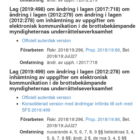
Lag (2019:498) om ändring i lagen (2017:718) om
ändring i lagen (2012:279) om ändring i lagen
(2012:278) om inhämtning av uppgifter om
elektronisk kommunikation i de brottsbekämpande
myndigheternas underrättelseverksamhet
Officiell autentisk version
Förarbeten
Rskr. 2018/19:296,
Prop. 2018/19:86
, Bet.
2018/19:JuU27
Omfattning
ändr. av upph. i 2017:718
Lag (2019:499) om ändring i lagen (2012:278) om
inhämtning av uppgifter om elektronisk
kommunikation i de brottsbekämpande
myndigheternas underrättelseverksamhet
Officiell autentisk version
Konsoliderad version med ändringar införda till och med
SFS 2019:499
Förarbeten
Rskr. 2018/19:296,
Prop. 2018/19:86
, Bet.
2018/19:JuU27
Omfattning
nuvarande 4, 5, 6, 7, 8, 9 §§ betecknas 3, 4,
5, 6, 7, 8 §§; ändr. 2 §, de nya 3, 4, 5 §§