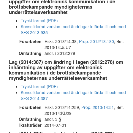
uppgifter om elektronisk kommunikation i de
brottsbekämpande myndigheternas
underrättelseverksamhet
Tryckt format (PDF)
Konsoliderad version med ändringar införda till och med
SFS 2013:935
Förarbeten
Rskr. 2013/14:38,
Prop. 2012/13:180
, Bet.
2013/14:JuU7
Omfattning
ändr. i 2012:279
Lag (2014:387) om ändring i lagen (2012:278) om
inhämtning av uppgifter om elektronisk
kommunikation i de brottsbekämpande
myndigheternas underrättelseverksamhet
Tryckt format (PDF)
Konsoliderad version med ändringar införda till och med
SFS 2014:387
Förarbeten
Rskr. 2013/14:259,
Prop. 2013/14:51
, Bet.
2013/14:KU29
Omfattning
ändr. 3 §
Ikraftträder
2014-07-01