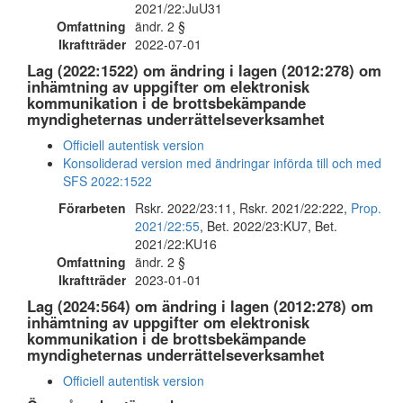
2021/22:JuU31
Omfattning
ändr. 2 §
Ikraftträder
2022-07-01
Lag (2022:1522) om ändring i lagen (2012:278) om
inhämtning av uppgifter om elektronisk
kommunikation i de brottsbekämpande
myndigheternas underrättelseverksamhet
Officiell autentisk version
Konsoliderad version med ändringar införda till och med
SFS 2022:1522
Förarbeten
Rskr. 2022/23:11, Rskr. 2021/22:222,
Prop.
2021/22:55
, Bet. 2022/23:KU7, Bet.
2021/22:KU16
Omfattning
ändr. 2 §
Ikraftträder
2023-01-01
Lag (2024:564) om ändring i lagen (2012:278) om
inhämtning av uppgifter om elektronisk
kommunikation i de brottsbekämpande
myndigheternas underrättelseverksamhet
Officiell autentisk version