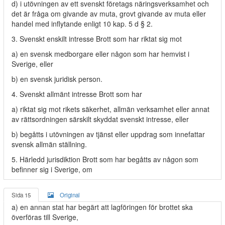
d) i utövningen av ett svenskt företags näringsverksamhet och
det är fråga om givande av muta, grovt givande av muta eller
handel med inflytande enligt 10 kap. 5 d § 2.
3. Svenskt enskilt intresse Brott som har riktat sig mot
a) en svensk medborgare eller någon som har hemvist i
Sverige, eller
b) en svensk juridisk person.
4. Svenskt allmänt intresse Brott som har
a) riktat sig mot rikets säkerhet, allmän verksamhet eller annat
av rättsordningen särskilt skyddat svenskt intresse, eller
b) begåtts i utövningen av tjänst eller uppdrag som innefattar
svensk allmän ställning.
5. Härledd jurisdiktion Brott som har begåtts av någon som
befinner sig i Sverige, om
Sida 15
Original
a) en annan stat har begärt att lagföringen för brottet ska
överföras till Sverige,