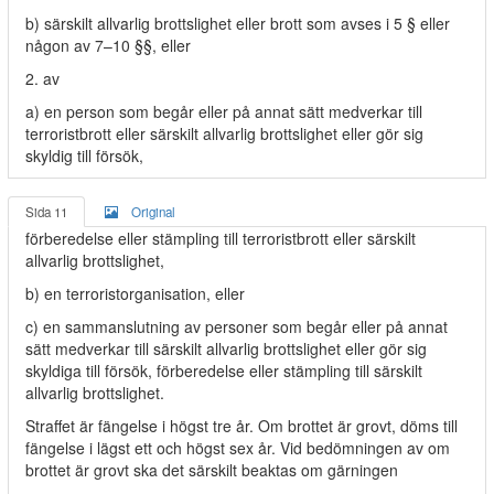
b) särskilt allvarlig brottslighet eller brott som avses i 5 § eller
någon av 7–10 §§, eller
2. av
a) en person som begår eller på annat sätt medverkar till
terroristbrott eller särskilt allvarlig brottslighet eller gör sig
skyldig till försök,
Sida 11
Original
förberedelse eller stämpling till terroristbrott eller särskilt
allvarlig brottslighet,
b) en terroristorganisation, eller
c) en sammanslutning av personer som begår eller på annat
sätt medverkar till särskilt allvarlig brottslighet eller gör sig
skyldiga till försök, förberedelse eller stämpling till särskilt
allvarlig brottslighet.
Straffet är fängelse i högst tre år. Om brottet är grovt, döms till
fängelse i lägst ett och högst sex år. Vid bedömningen av om
brottet är grovt ska det särskilt beaktas om gärningen