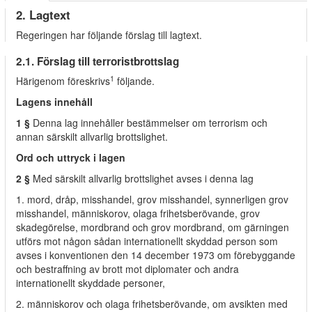
2. Lagtext
Regeringen har följande förslag till lagtext.
2.1. Förslag till terroristbrottslag
1
Härigenom föreskrivs
följande.
Lagens innehåll
1 §
Denna lag innehåller bestämmelser om terrorism och
annan särskilt allvarlig brottslighet.
Ord och uttryck i lagen
2 §
Med särskilt allvarlig brottslighet avses i denna lag
1. mord, dråp, misshandel, grov misshandel, synnerligen grov
misshandel, människorov, olaga frihetsberövande, grov
skadegörelse, mordbrand och grov mordbrand, om gärningen
utförs mot någon sådan internationellt skyddad person som
avses i konventionen den 14 december 1973 om förebyggande
och bestraffning av brott mot diplomater och andra
internationellt skyddade personer,
2. människorov och olaga frihetsberövande, om avsikten med