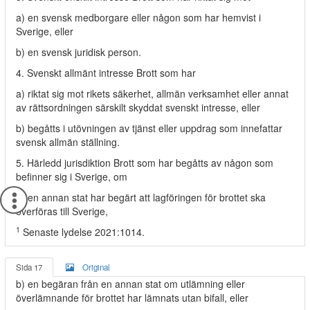
a) en svensk medborgare eller någon som har hemvist i
Sverige, eller
b) en svensk juridisk person.
4. Svenskt allmänt intresse Brott som har
a) riktat sig mot rikets säkerhet, allmän verksamhet eller annat
av rättsordningen särskilt skyddat svenskt intresse, eller
b) begåtts i utövningen av tjänst eller uppdrag som innefattar
svensk allmän ställning.
5. Härledd jurisdiktion Brott som har begåtts av någon som
befinner sig i Sverige, om
a) en annan stat har begärt att lagföringen för brottet ska
överföras till Sverige,
1
Senaste lydelse 2021:1014.
Sida 17
Original
b) en begäran från en annan stat om utlämning eller
överlämnande för brottet har lämnats utan bifall, eller