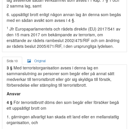
lag avseende sådan verksamhet som avses i 1 kap. 7 § 1 och
2 samma lag, samt
6. uppsåtligt brott enligt någon annan lag än denna som begås
med en sådan avsikt som avses i 4 §.
1
Jfr Europaparlamentets och rådets direktiv (EU) 2017/541 av
den 15 mars 2017 om bekämpande av terrorism, om
ersättande av rådets rambeslut 2002/475/RIF och om ändring
av rådets beslut 2005/671/RIF, i den ursprungliga lydelsen.
Sida 10
Original
3 §
Med terroristorganisation avses i denna lag en
sammanslutning av personer som begår eller på annat sätt
medverkar till terroristbrott eller gör sig skyldiga till försök,
förberedelse eller stämpling till terroristbrott.
Ansvar
4 §
För
terroristbrott
döms den som begår eller försöker begå
ett uppsåtligt brott om
1. gärningen allvarligt kan skada ett land eller en mellanstatlig
organisation, och