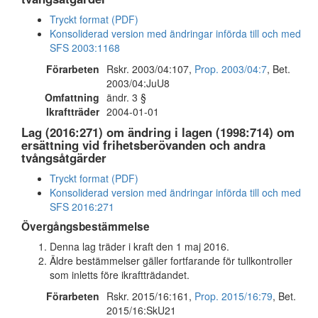
Tryckt format (PDF)
Konsoliderad version med ändringar införda till och med
SFS 2003:1168
Förarbeten
Rskr. 2003/04:107,
Prop. 2003/04:7
, Bet.
2003/04:JuU8
Omfattning
ändr. 3 §
Ikraftträder
2004-01-01
Lag (2016:271) om ändring i lagen (1998:714) om
ersättning vid frihetsberövanden och andra
tvångsåtgärder
Tryckt format (PDF)
Konsoliderad version med ändringar införda till och med
SFS 2016:271
Övergångsbestämmelse
Denna lag träder i kraft den 1 maj 2016.
Äldre bestämmelser gäller fortfarande för tullkontroller
som inletts före ikraftträdandet.
Förarbeten
Rskr. 2015/16:161,
Prop. 2015/16:79
, Bet.
2015/16:SkU21