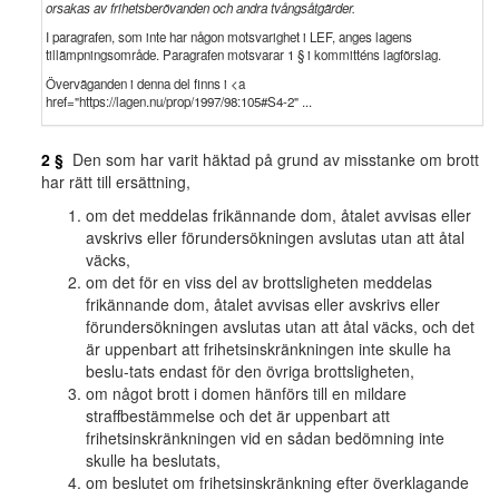
orsakas av frihetsberövanden och andra tvångsåtgärder.
I paragrafen, som inte har någon motsvarighet i LEF, anges lagens
tillämpningsområde. Paragrafen motsvarar 1 § i kommitténs lagförslag.
Överväganden i denna del finns i <a
href="https://lagen.nu/prop/1997/98:105#S4-2" ...
2 §
Den som har varit häktad på grund av misstanke om brott
har rätt till ersättning,
om det meddelas frikännande dom, åtalet avvisas eller
avskrivs eller förundersökningen avslutas utan att åtal
väcks,
om det för en viss del av brottsligheten meddelas
frikännande dom, åtalet avvisas eller avskrivs eller
förundersökningen avslutas utan att åtal väcks, och det
är uppenbart att frihetsinskränkningen inte skulle ha
beslu-tats endast för den övriga brottsligheten,
om något brott i domen hänförs till en mildare
straffbestämmelse och det är uppenbart att
frihetsinskränkningen vid en sådan bedömning inte
skulle ha beslutats,
om beslutet om frihetsinskränkning efter överklagande