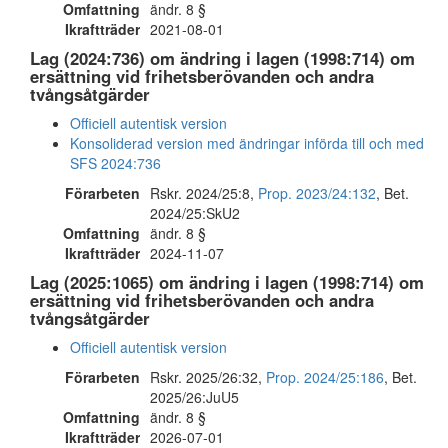
Omfattning
ändr. 8 §
Ikraftträder
2021-08-01
Lag (2024:736) om ändring i lagen (1998:714) om
ersättning vid frihetsberövanden och andra
tvångsåtgärder
Officiell autentisk version
Konsoliderad version med ändringar införda till och med
SFS 2024:736
Förarbeten
Rskr. 2024/25:8,
Prop. 2023/24:132
, Bet.
2024/25:SkU2
Omfattning
ändr. 8 §
Ikraftträder
2024-11-07
Lag (2025:1065) om ändring i lagen (1998:714) om
ersättning vid frihetsberövanden och andra
tvångsåtgärder
Officiell autentisk version
Förarbeten
Rskr. 2025/26:32,
Prop. 2024/25:186
, Bet.
2025/26:JuU5
Omfattning
ändr. 8 §
Ikraftträder
2026-07-01