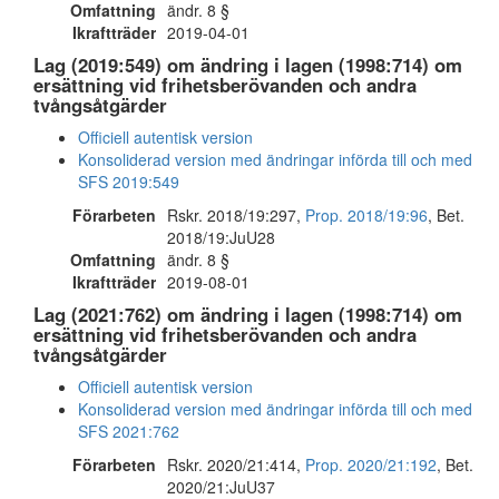
Omfattning
ändr. 8 §
Ikraftträder
2019-04-01
Lag (2019:549) om ändring i lagen (1998:714) om
ersättning vid frihetsberövanden och andra
tvångsåtgärder
Officiell autentisk version
Konsoliderad version med ändringar införda till och med
SFS 2019:549
Förarbeten
Rskr. 2018/19:297,
Prop. 2018/19:96
, Bet.
2018/19:JuU28
Omfattning
ändr. 8 §
Ikraftträder
2019-08-01
Lag (2021:762) om ändring i lagen (1998:714) om
ersättning vid frihetsberövanden och andra
tvångsåtgärder
Officiell autentisk version
Konsoliderad version med ändringar införda till och med
SFS 2021:762
Förarbeten
Rskr. 2020/21:414,
Prop. 2020/21:192
, Bet.
2020/21:JuU37