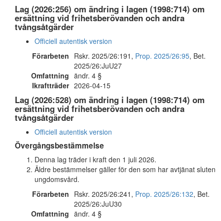
Lag (2026:256) om ändring i lagen (1998:714) om
ersättning vid frihetsberövanden och andra
tvångsåtgärder
Officiell autentisk version
Förarbeten
Rskr. 2025/26:191,
Prop. 2025/26:95
, Bet.
2025/26:JuU27
Omfattning
ändr. 4 §
Ikraftträder
2026-04-15
Lag (2026:528) om ändring i lagen (1998:714) om
ersättning vid frihetsberövanden och andra
tvångsåtgärder
Officiell autentisk version
Övergångsbestämmelse
Denna lag träder i kraft den 1 juli 2026.
Äldre bestämmelser gäller för den som har avtjänat sluten
ungdomsvård.
Förarbeten
Rskr. 2025/26:241,
Prop. 2025/26:132
, Bet.
2025/26:JuU30
Omfattning
ändr. 4 §