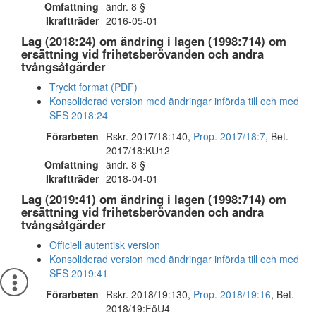
Omfattning
ändr. 8 §
Ikraftträder
2016-05-01
Lag (2018:24) om ändring i lagen (1998:714) om
ersättning vid frihetsberövanden och andra
tvångsåtgärder
Tryckt format (PDF)
Konsoliderad version med ändringar införda till och med
SFS 2018:24
Förarbeten
Rskr. 2017/18:140,
Prop. 2017/18:7
, Bet.
2017/18:KU12
Omfattning
ändr. 8 §
Ikraftträder
2018-04-01
Lag (2019:41) om ändring i lagen (1998:714) om
ersättning vid frihetsberövanden och andra
tvångsåtgärder
Officiell autentisk version
Konsoliderad version med ändringar införda till och med
SFS 2019:41
Förarbeten
Rskr. 2018/19:130,
Prop. 2018/19:16
, Bet.
2018/19:FöU4