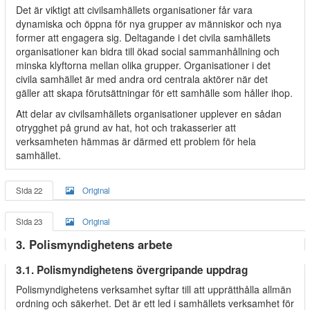
Det är viktigt att civilsamhällets organisationer får vara
dynamiska och öppna för nya grupper av människor och nya
former att engagera sig. Deltagande i det civila samhällets
organisationer kan bidra till ökad social sammanhållning och
minska klyftorna mellan olika grupper. Organisationer i det
civila samhället är med andra ord centrala aktörer när det
gäller att skapa förutsättningar för ett samhälle som håller ihop.
Att delar av civilsamhällets organisationer upplever en sådan
otrygghet på grund av hat, hot och trakasserier att
verksamheten hämmas är därmed ett problem för hela
samhället.
Sida 22
Original
Sida 23
Original
3. Polismyndighetens arbete
3.1. Polismyndighetens övergripande uppdrag
Polismyndighetens verksamhet syftar till att upprätthålla allmän
ordning och säkerhet. Det är ett led i samhällets verksamhet för