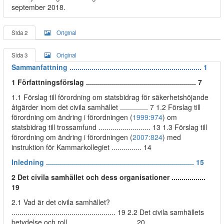
september 2018.
Sida 2
Original
Sida 3
Original
Sammanfattning .................................................................. 1
1 Författningsförslag ....................................................... 7
1.1 Förslag till förordning om statsbidrag för säkerhetshöjande
åtgärder inom det civila samhället .............. 7 1.2 Förslag till
förordning om ändring i förordningen (
1999:974
) om
statsbidrag till trossamfund .......................... 13 1.3 Förslag till
förordning om ändring i förordningen (
2007:824
) med
instruktion för Kammarkollegiet ............... 14
Inledning .......................................................................... 15
2 Det civila samhället och dess organisationer .................
19
2.1 Vad är det civila samhället?
.................................................... 19 2.2 Det civila samhällets
betydelse och roll ................................. 20