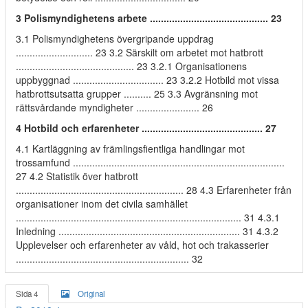
3 Polismyndighetens arbete ........................................... 23
3.1 Polismyndighetens övergripande uppdrag
............................ 23 3.2 Särskilt om arbetet mot hatbrott
........................................... 23 3.2.1 Organisationens
uppbyggnad ................................. 23 3.2.2 Hotbild mot vissa
hatbrottsutsatta grupper .......... 25 3.3 Avgränsning mot
rättsvårdande myndigheter ....................... 26
4 Hotbild och erfarenheter ............................................ 27
4.1 Kartläggning av främlingsfientliga handlingar mot
trossamfund .............................................................................
27 4.2 Statistik över hatbrott
............................................................. 28 4.3 Erfarenheter från
organisationer inom det civila samhället
.................................................................................. 31 4.3.1
Inledning .................................................................. 31 4.3.2
Upplevelser och erfarenheter av våld, hot och trakasserier
............................................................... 32
Sida 4
Original