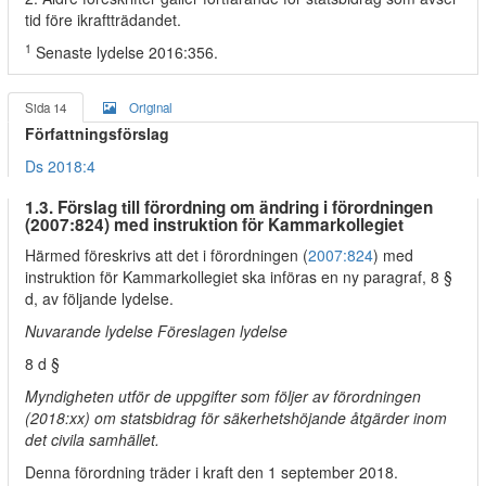
tid före ikraftträdandet.
1
Senaste lydelse 2016:356.
Sida 14
Original
Författningsförslag
Ds 2018:4
1.3. Förslag till förordning om ändring i förordningen
(2007:824) med instruktion för Kammarkollegiet
Härmed föreskrivs att det i förordningen (
2007:824
) med
instruktion för Kammarkollegiet ska införas en ny paragraf, 8 §
d, av följande lydelse.
Nuvarande lydelse Föreslagen lydelse
8 d §
Myndigheten utför de uppgifter som följer av förordningen
(2018:xx) om statsbidrag för säkerhetshöjande åtgärder inom
det civila samhället.
Denna förordning träder i kraft den 1 september 2018.