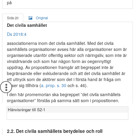
på
Sida 20
Original
Det civila samhället
Ds 2018:4
associationerna inom det civila samhället. Med det civila
samhällets organisationer avses här alla organisationer som är
organiserade utanför offentlig sektor och näringsliv, som inte är
vinstdrivande och som har någon form av oegennyttigt
uppdrag. Av propositionen framgår att begreppet inte är
begränsande eller exkluderande och att det civila samhället är
ett uttryck som de aktörer som det i första hand är fråga om
anser sig tillhöra (
a. prop. s. 30
och s. 46).
I den här promemorian ska begreppet ”det civila samhällets
organisationer” förstås på samma sätt som i propositionen.
Hänvisningar till S2-1
2.2. Det civila samhällets betydelse och roll