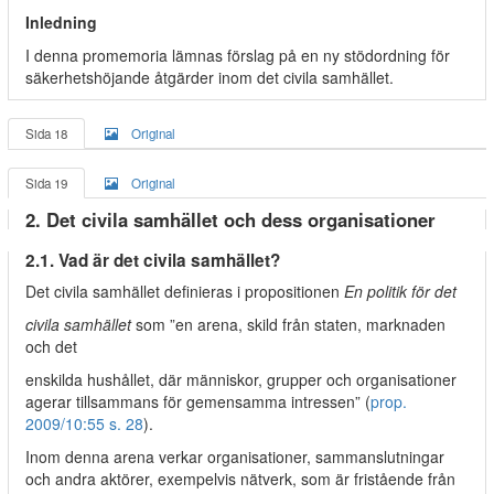
Inledning
I denna promemoria lämnas förslag på en ny stödordning för
säkerhetshöjande åtgärder inom det civila samhället.
Sida 18
Original
Sida 19
Original
2. Det civila samhället och dess organisationer
2.1. Vad är det civila samhället?
Det civila samhället definieras i propositionen
En politik för det
civila samhället
som ”en arena, skild från staten, marknaden
och det
enskilda hushållet, där människor, grupper och organisationer
agerar tillsammans för gemensamma intressen” (
prop.
2009/10:55 s. 28
).
Inom denna arena verkar organisationer, sammanslutningar
och andra aktörer, exempelvis nätverk, som är fristående från