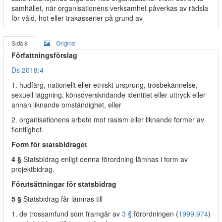
samhället, när organisationens verksamhet påverkas av rädsla
för våld, hot eller trakasserier på grund av
Sida 8
Original
Författningsförslag
Ds 2018:4
1. hudfärg, nationellt eller etniskt ursprung, trosbekännelse,
sexuell läggning, könsöverskridande identitet eller uttryck eller
annan liknande omständighet, eller
2. organisationens arbete mot rasism eller liknande former av
fientlighet.
Form för statsbidraget
4 §
Statsbidrag enligt denna förordning lämnas i form av
projektbidrag.
Förutsättningar för statsbidrag
5 §
Statsbidrag får lämnas till
1. de trossamfund som framgår av
3 §
förordningen (
1999:974
)