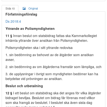
Sida 10
Original
Författningsförslag
Ds 2018:4
Yttrande av Polismyndigheten
11 §
Innan beslut om statsbidrag fattas ska Kammarkollegiet
inhämta yttrande över ansökan från Polismyndigheten.
Polismyndigheten ska i sitt yttrande redovisa
1. sin bedömning av behovet av de åtgärder som ansökan
avser,
2. sin bedömning av om åtgärderna framstår som lämpliga, och
3. de upplysningar i övrigt som myndigheten bedömer kan ha
betydelse vid prövningen av ansökan.
Beslut och utbetalning
12 §
I ett beslut om statsbidrag ska det anges för vilka åtgärder
bidraget beviljas. Beslutet om bidrag får förenas med villkor
som ska framgå av beslutet. I beslutet ska även sista dag