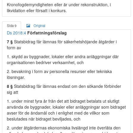
Kronofogdemyndigheten eller är under rekonstruktion, i
likvidation eller försatt i konkurs.
Sida 9
Original
Ds 2018:4
Författningsförslag
7 §
Statsbidrag får lämnas för säkerhetshöjande åtgärder i
form av
1. skydd av byggnader, lokaler eller andra anläggningar där
organisationen bedriver verksamhet, och
2. bevakning i form av personella resurser eller tekniska
lösningar.
8 §
Statsbidrag får lämnas endast om den sökande förbinder
sig att
1. under minst fyra år från det att bidraget betalats ut slutligt
använda de byggnader, lokaler eller anläggningar som bidraget
avser för de ändamål och i enlighet med de villkor som
beslutades när bidraget beviljades, och
2. under åtgärdernas ekonomiska livslängd inte överlåta den