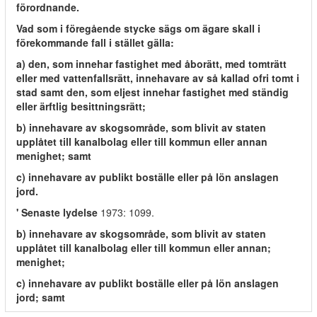
förordnande.
Vad som i föregående stycke sägs om ägare skall i
förekommande fall i stället gälla:
a) den, som innehar fastighet med åborätt, med tomträtt
eller med vattenfallsrätt, innehavare av så kallad ofri tomt i
stad samt den, som eljest innehar fastighet med ständig
eller ärftlig besittningsrätt;
b) innehavare av skogsområde, som blivit av staten
upplåtet till kanalbolag eller till kommun eller annan
menighet; samt
c) innehavare av publikt boställe eller på lön anslagen
jord.
' Senaste lydelse
1973: 1099.
b) innehavare av skogsområde, som blivit av staten
upplåtet till kanalbolag eller till kommun eller annan;
menighet;
c) innehavare av publikt boställe eller på lön anslagen
jord; samt