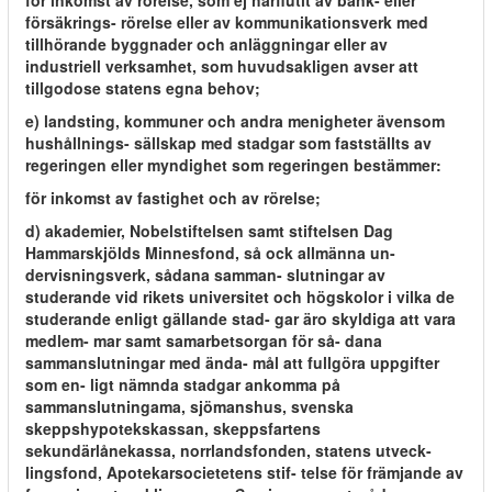
för inkomst av rörelse, som ej härflutit av bank- eller
försäkrings- rörelse eller av kommunikationsverk med
tillhörande byggnader och anläggningar eller av
industriell verksamhet, som huvudsakligen avser att
tillgodose statens egna behov;
e) landsting, kommuner och andra menigheter ävensom
hushållnings- sällskap med stadgar som fastställts av
regeringen eller myndighet som regeringen bestämmer:
för inkomst av fastighet och av rörelse;
d) akademier, Nobelstiftelsen samt stiftelsen Dag
Hammarskjölds Minnesfond, så ock allmänna un-
dervisningsverk, sådana samman- slutningar av
studerande vid rikets universitet och högskolor i vilka de
studerande enligt gällande stad- gar äro skyldiga att vara
medlem- mar samt samarbetsorgan för så- dana
sammanslutningar med ända- mål att fullgöra uppgifter
som en- ligt nämnda stadgar ankomma på
sammanslutningama, sjömanshus, svenska
skeppshypotekskassan, skeppsfartens
sekundärlånekassa, norrlandsfonden, statens utveck-
lingsfond, Apotekarsocietetens stif- telse för främjande av