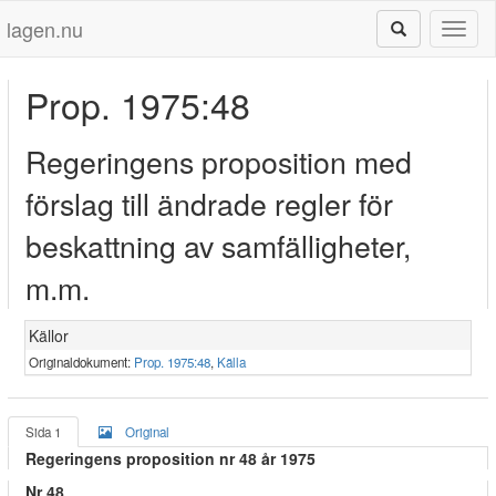
lagen.nu
Toggl
naviga
Prop. 1975:48
Regeringens proposition med
förslag till ändrade regler för
beskattning av samfälligheter,
m.m.
Källor
Originaldokument:
Prop. 1975:48
,
Källa
Sida 1
Original
Regeringens proposition nr 48 år 1975
Nr 48