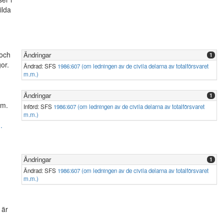
ilda
 och
Ändringar
1
or.
Ändrad: SFS
1986:607 (om ledningen av de civila delarna av totalförsvaret
m.m.)
Ändringar
1
 m.
Införd: SFS
1986:607 (om ledningen av de civila delarna av totalförsvaret
m.m.)
.
Ändringar
1
Ändrad: SFS
1986:607 (om ledningen av de civila delarna av totalförsvaret
m.m.)
 är