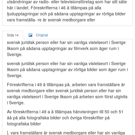
utsändningar av radio- eller televisionsföretag som har sitt säte
här i landet. Föreskrifterna i 46 å tillämpas på alla
ljudupptagningar och på sådana upptagningar av rörliga bilder
vars framställa- re är svensk medborgare eller
Sida 14
Original
svensk juridisk person eller har sin vanliga vistelseort i Sverige
liksom på sådana upptagningar av filmverk som äger rum i
Sverige.
svensk juridisk person eller har sin vanliga vistelseort i Sverige
liksom på sådana upptagningar av rörliga bilder som äger rum i
Sverige.
Föreskrifterna i 49 å tillämpas på. arbeten vars framställare är
svensk medborgare eller svensk juridisk person eller har sin
vanliga vistelseort i Sverige liksom på arbeten som först utgivits
i Sverige.
Av föreskrifterna i 49 a å tillämpas hänvisningen till 50 och 51
åå på alla fotografiska bilder och övriga föreskrifter på
fotografiska bilder
]. vars framställare är svensk medborgare eller har sin vanliga