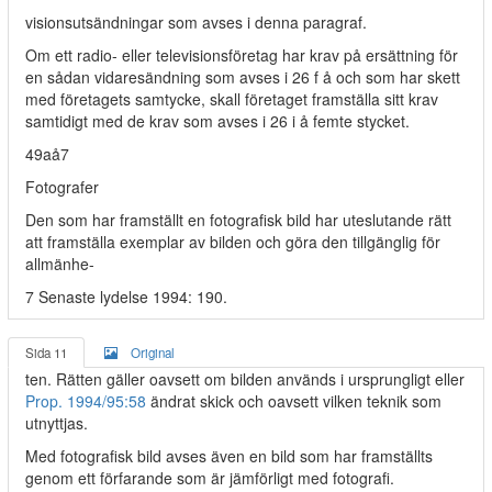
visionsutsändningar som avses i denna paragraf.
Om ett radio- eller televisionsföretag har krav på ersättning för
en sådan vidaresändning som avses i 26 f å och som har skett
med företagets samtycke, skall företaget framställa sitt krav
samtidigt med de krav som avses i 26 i å femte stycket.
49aå7
Fotografer
Den som har framställt en fotografisk bild har uteslutande rätt
att framställa exemplar av bilden och göra den tillgänglig för
allmänhe-
7 Senaste lydelse 1994: 190.
Sida 11
Original
ten. Rätten gäller oavsett om bilden används i ursprungligt eller
Prop. 1994/95:58
ändrat skick och oavsett vilken teknik som
utnyttjas.
Med fotografisk bild avses även en bild som har framställts
genom ett förfarande som är jämförligt med fotografi.