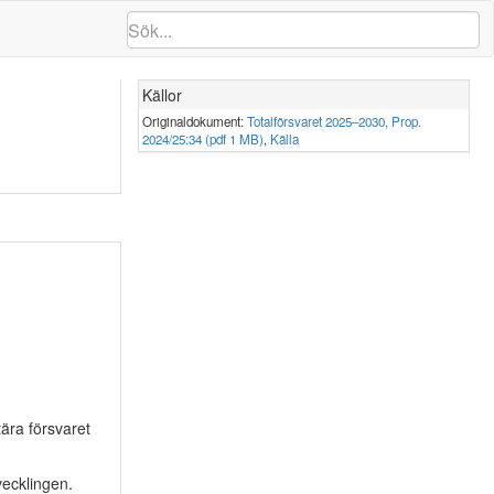
Källor
Originaldokument:
Totalförsvaret 2025–2030, Prop.
2024/25:34 (pdf 1 MB)
,
Källa
tära försvaret
vecklingen.