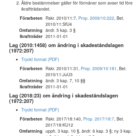
Äldre bestämmelser gäller för förmåner som avser tid före
ikraftträdandet.
Förarbeten
Rskr. 2010/11:7,
Prop. 2009/10:222
, Bet.
2010/11:SfU4
Omfattning
ändr. 5 kap. 3 §
Ikraftträder
2011-01-01
Lag (2010:1458) om ändring i skadeståndslagen
(1972:207)
Tryckt format (PDF)
Förarbeten
Rskr. 2010/11:31,
Prop. 2009/10:181
, Bet.
2010/11:JuU3
Omfattning
ändr. 3 kap. 7, 10 §§
Ikraftträder
2011-01-01
Lag (2018:23) om ändring i skadeståndslagen
(1972:207)
Tryckt format (PDF)
Förarbeten
Rskr. 2017/18:140,
Prop. 2017/18:7
, Bet.
2017/18:KU12
Omfattning
upph. 3 kap. 10 §, ändr. 6 kap. 3 §; ny 3 kap.