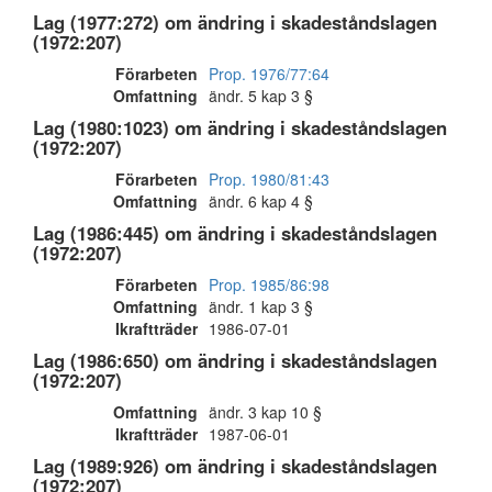
Lag (1977:272) om ändring i skadeståndslagen
(1972:207)
Förarbeten
Prop. 1976/77:64
Omfattning
ändr. 5 kap 3 §
Lag (1980:1023) om ändring i skadeståndslagen
(1972:207)
Förarbeten
Prop. 1980/81:43
Omfattning
ändr. 6 kap 4 §
Lag (1986:445) om ändring i skadeståndslagen
(1972:207)
Förarbeten
Prop. 1985/86:98
Omfattning
ändr. 1 kap 3 §
Ikraftträder
1986-07-01
Lag (1986:650) om ändring i skadeståndslagen
(1972:207)
Omfattning
ändr. 3 kap 10 §
Ikraftträder
1987-06-01
Lag (1989:926) om ändring i skadeståndslagen
(1972:207)