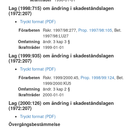
Lag (1998:715) om ändring i skadeståndslagen
(1972:207)
Tryckt format (PDF)
Förarbeten
Rskr. 1997/98:277,
Prop. 1997/98:105
, Bet.
1997/98:LU27
Omfattning
ändr. 3 kap 3 §
Ikraftträder
1999-01-01
Lag (1999:935) om ändring i skadeståndslagen
(1972:207)
Tryckt format (PDF)
Förarbeten
Rskr. 1999/2000:45,
Prop. 1998/99:124
, Bet.
1999/2000:KU5
Omfattning
ändr. 3 kap 2 §
Ikraftträder
2000-01-01
Lag (2000:126) om ändring i skadeståndslagen
(1972:207)
Tryckt format (PDF)
Övergångsbestämmelse