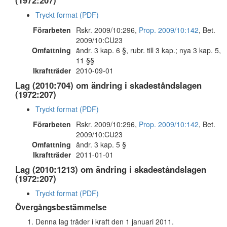
(1972:207)
Tryckt format (PDF)
Förarbeten
Rskr. 2009/10:296,
Prop. 2009/10:142
, Bet.
2009/10:CU23
Omfattning
ändr. 3 kap. 6 §, rubr. till 3 kap.; nya 3 kap. 5,
11 §§
Ikraftträder
2010-09-01
Lag (2010:704) om ändring i skadeståndslagen
(1972:207)
Tryckt format (PDF)
Förarbeten
Rskr. 2009/10:296,
Prop. 2009/10:142
, Bet.
2009/10:CU23
Omfattning
ändr. 3 kap. 5 §
Ikraftträder
2011-01-01
Lag (2010:1213) om ändring i skadeståndslagen
(1972:207)
Tryckt format (PDF)
Övergångsbestämmelse
Denna lag träder i kraft den 1 januari 2011.