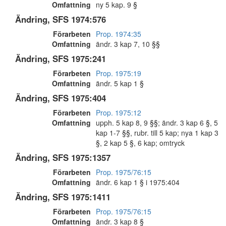
Omfattning
ny 5 kap. 9 §
Ändring, SFS 1974:576
Förarbeten
Prop. 1974:35
Omfattning
ändr. 3 kap 7, 10 §§
Ändring, SFS 1975:241
Förarbeten
Prop. 1975:19
Omfattning
ändr. 5 kap 1 §
Ändring, SFS 1975:404
Förarbeten
Prop. 1975:12
Omfattning
upph. 5 kap 8, 9 §§; ändr. 3 kap 6 §, 5
kap 1-7 §§, rubr. till 5 kap; nya 1 kap 3
§, 2 kap 5 §, 6 kap; omtryck
Ändring, SFS 1975:1357
Förarbeten
Prop. 1975/76:15
Omfattning
ändr. 6 kap 1 § i 1975:404
Ändring, SFS 1975:1411
Förarbeten
Prop. 1975/76:15
Omfattning
ändr. 3 kap 8 §