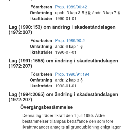
Förarbeten
Prop. 1989/90:42
Omfattning
upph. 3 kap 3-5 §§; ändr. 3 kap 7 §
Ikraftträder
1990-01-01
Lag (1990:153) om ändring i skadeståndslagen
(1972:207)
Förarbeten
Prop. 1989/90:2
Omfattning
ändr. 6 kap 1 §
Ikraftträder
1990-07-01
Lag (1991:1555) om ändring i skadeståndslagen
(1972:207)
Förarbeten
Prop. 1990/91:194
Omfattning
ändr. 2 kap 3 §
Ikraftträder
1992-01-01
Lag (1994:2065) om ändring i skadeståndslagen
(1972:207)
Övergångsbestämmelse
Denna lag träder i kraft den 1 juli 1995. Äldre
bestämmelser tillämpas beträffande den som före
ikraftträdandet antagits till grundutbildning enligt lagen