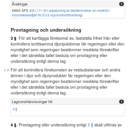
Ändringar
1
Införd: SFS
2021:171 (En anpassning av bestämmelser om kontroll i
livsmedelskedjan till EU:s nya kontrollförordning)
Provtagning och undersökning
3 §
För att kartlägga förekomst av, fastställa frihet från eller
kontrollera smittsamma djursjukdomar får regeringen eller den
myndighet som regeringen bestämmer meddela föreskrifter
eller i det särskilda fallet besluta om provtagning eller
undersökning enligt denna lag.
För att kontrollera förekomsten av restsubstanser och andra
ämnen i djur och djurprodukter får regeringen eller den
myndighet som regeringen bestämmer meddela föreskrifter
eller i det särskilda fallet besluta om provtagning eller
undersökning enligt denna lag.
Lagrumshänvisningar hit
1
4 §
4 §
Provtagning eller undersökning enligt
3 §
skall utföras av