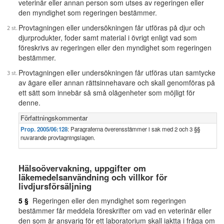
veterinär eller annan person som utses av regeringen eller
den myndighet som regeringen bestämmer.
Provtagningen eller undersökningen får utföras på djur och
djurprodukter, foder samt material i övrigt enligt vad som
föreskrivs av regeringen eller den myndighet som regeringen
bestämmer.
Provtagningen eller undersökningen får utföras utan samtycke
av ägare eller annan rättsinnehavare och skall genomföras på
ett sätt som innebär så små olägenheter som möjligt för
denne.
Författningskommentar
Prop. 2005/06:128
: Paragraferna överensstämmer i sak med 2 och 3 §§
nuvarande provtagningslagen.
Hälsoövervakning, uppgifter om
läkemedelsanvändning och villkor för
livdjursförsäljning
5 §
Regeringen eller den myndighet som regeringen
bestämmer får meddela föreskrifter om vad en veterinär eller
den som är ansvarig för ett laboratorium skall iaktta i fråga om