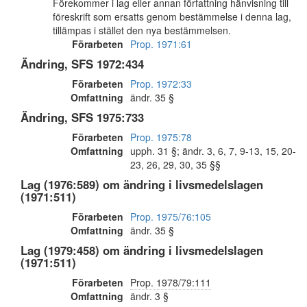
Förekommer i lag eller annan författning hänvisning till
föreskrift som ersatts genom bestämmelse i denna lag,
tillämpas i stället den nya bestämmelsen.
Förarbeten
Prop. 1971:61
Ändring, SFS 1972:434
Förarbeten
Prop. 1972:33
Omfattning
ändr. 35 §
Ändring, SFS 1975:733
Förarbeten
Prop. 1975:78
Omfattning
upph. 31 §; ändr. 3, 6, 7, 9-13, 15, 20-
23, 26, 29, 30, 35 §§
Lag (1976:589) om ändring i livsmedelslagen
(1971:511)
Förarbeten
Prop. 1975/76:105
Omfattning
ändr. 35 §
Lag (1979:458) om ändring i livsmedelslagen
(1971:511)
Förarbeten
Prop. 1978/79:111
Omfattning
ändr. 3 §