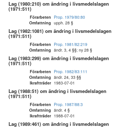
Lag (1980:210) om ändring i livsmedelslagen
(1971:511)
Förarbeten
Prop. 1979/80:80
Omfattning
upph. 28 §
Lag (1982:1081) om ändring i livsmedelslagen
(1971:511)
Förarbeten
Prop. 1981/82:219
Omfattning
ändr. 3, 4 §§; ny 28 §
Lag (1983:299) om ändring i livsmedelslagen
(1971:511)
Förarbeten
Prop. 1982/83:111
Omfattning
ändr. 24, 33 §§
Ikraftträder
1983-07-01
Lag (1988:51) om ändring i livsmedelslagen
(1971:511)
Förarbeten
Prop. 1987/88:3
Omfattning
ändr. 4 §
Ikraftträder
1988-07-01
Lag (1989:461) om ändring i livsmedelslagen