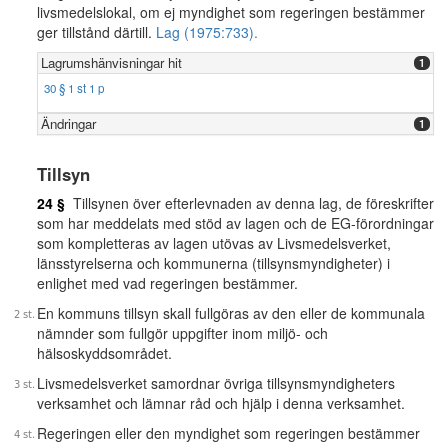
livsmedelslokal, om ej myndighet som regeringen bestämmer
ger tillstånd därtill.
Lag (1975:733).
Lagrumshänvisningar hit
1
30 § 1 st 1 p
Ändringar
1
Tillsyn
24 §
Tillsynen över efterlevnaden av denna lag, de föreskrifter
som har meddelats med stöd av lagen och de EG-förordningar
som kompletteras av lagen utövas av Livsmedelsverket,
länsstyrelserna och kommunerna (tillsynsmyndigheter) i
enlighet med vad regeringen bestämmer.
En kommuns tillsyn skall fullgöras av den eller de kommunala
nämnder som fullgör uppgifter inom miljö- och
hälsoskyddsområdet.
Livsmedelsverket samordnar övriga tillsynsmyndigheters
verksamhet och lämnar råd och hjälp i denna verksamhet.
Regeringen eller den myndighet som regeringen bestämmer