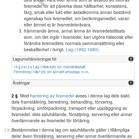
livsmedel för att påverka dess hållbarhet, konsistens,
färg, smak eller lukt eller åstadkomma annan bestämd
egenskap hos livsmedlet, om berikningsmedlet, varan
eller ämnet ej är livsmedelsråvara,
främmande ämne, annat ämne än livsmedelstillsats
som, om det ingår i livsmedel, kan utgöra hälsorisk eller
förändra livsmedlets normala sammansättning eller
beskaffenhet i övrigt.
Lag (1992:1680).
Lagrumshänvisningar hit
2
13 § 2 st 2 p Lag (1968:430) om mervärdeskatt
Förordning (1987:23) om allmänt prisstopp, m.m.
Ändringar
1
2 §
Med
hantering av livsmedel
avses i denna lag dels slakt,
dels framställning, beredning, behandling, förvaring,
förpackning, omförpackning, transport eller uppläggning av
livsmedel, dels saluhållande, försäljning, servering eller annat
överlämnande av livsmedel för förtäring.
Bestämmelse i denna lag om saluhållande gäller i tillämpliga
delar även försäljning, servering eller annat överlämnande av