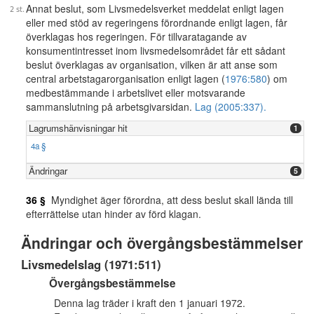
Annat beslut, som Livsmedelsverket meddelat enligt lagen
eller med stöd av regeringens förordnande enligt lagen, får
överklagas hos regeringen. För tillvaratagande av
konsumentintresset inom livsmedelsområdet får ett sådant
beslut överklagas av organisation, vilken är att anse som
central arbetstagarorganisation enligt lagen (
1976:580
) om
medbestämmande i arbetslivet eller motsvarande
sammanslutning på arbetsgivarsidan.
Lag (2005:337).
Lagrumshänvisningar hit
1
4a §
Ändringar
5
36 §
Myndighet äger förordna, att dess beslut skall lända till
efterrättelse utan hinder av förd klagan.
Ändringar och övergångsbestämmelser
Livsmedelslag (1971:511)
Övergångsbestämmelse
Denna lag träder i kraft den 1 januari 1972.