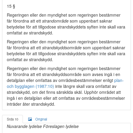
15 §
Regeringen eller den myndighet som regeringen bestämmer
får förordna att ett
strandområde
som uppenbart saknar
betydelse för att tillgodose strandskyddets syften inte skall vara
omfattat av strandskydd.
Regeringen eller den myndighet som regeringen bestämmer
får förordna att ett
strandskyddsområde
som uppenbart saknar
betydelse för att tillgodose strandskyddets syften inte skall vara
omfattat av strandskydd.
Regeringen eller den myndighet som regeringen bestämmer
får förordna att ett strandskyddsområde som avses ingå i en
detaljplan eller omfattas av områdesbestämmelser enligt
plan-
och bygglagen (1987:10)
inte längre skall vara omfattat av
strandskydd, om det finns särskilda skäl. Upphör området att
ingå i en detaljplan eller att omfattas av områdesbestämmelser
inträder åter strandskydd.
Sida 10
Original
Nuvarande lydelse Föreslagen lydelse