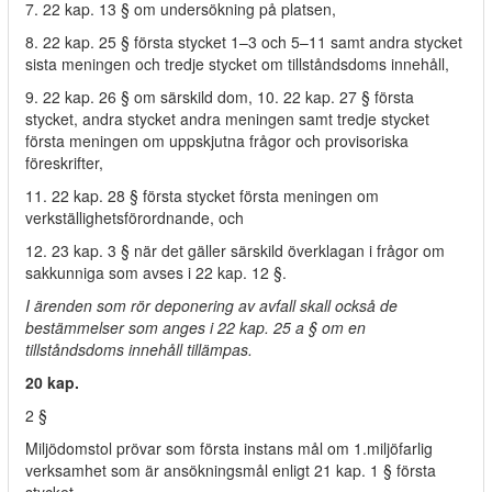
7. 22 kap. 13 § om undersökning på platsen,
8. 22 kap. 25 § första stycket 1–3 och 5–11 samt andra stycket
sista meningen och tredje stycket om tillståndsdoms innehåll,
9. 22 kap. 26 § om särskild dom, 10. 22 kap. 27 § första
stycket, andra stycket andra meningen samt tredje stycket
första meningen om uppskjutna frågor och provisoriska
föreskrifter,
11. 22 kap. 28 § första stycket första meningen om
verkställighetsförordnande, och
12. 23 kap. 3 § när det gäller särskild överklagan i frågor om
sakkunniga som avses i 22 kap. 12 §.
I ärenden som rör deponering av avfall skall också de
bestämmelser som anges i 22 kap. 25 a § om en
tillståndsdoms innehåll tillämpas.
20 kap.
2 §
Miljödomstol prövar som första instans mål om 1.miljöfarlig
verksamhet som är ansökningsmål enligt 21 kap. 1 § första