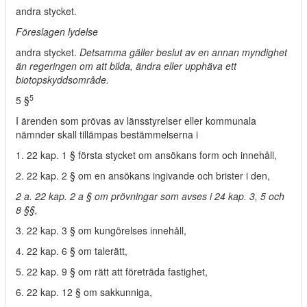
andra stycket.
Föreslagen lydelse
andra stycket.
Detsamma gäller beslut av en annan myndighet
än regeringen om att bilda, ändra eller upphäva ett
biotopskyddsområde.
5
5 §
I ärenden som prövas av länsstyrelser eller kommunala
nämnder skall tillämpas bestämmelserna i
1. 22 kap. 1 § första stycket om ansökans form och innehåll,
2. 22 kap. 2 § om en ansökans ingivande och brister i den,
2 a. 22 kap. 2 a § om prövningar som avses i 24 kap. 3, 5 och
8 §§,
3. 22 kap. 3 § om kungörelses innehåll,
4. 22 kap. 6 § om talerätt,
5. 22 kap. 9 § om rätt att företräda fastighet,
6. 22 kap. 12 § om sakkunniga,