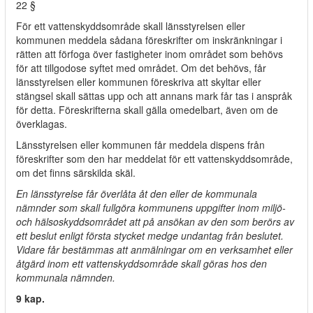
22 §
För ett vattenskyddsområde skall länsstyrelsen eller
kommunen meddela sådana föreskrifter om inskränkningar i
rätten att förfoga över fastigheter inom området som behövs
för att tillgodose syftet med området. Om det behövs, får
länsstyrelsen eller kommunen föreskriva att skyltar eller
stängsel skall sättas upp och att annans mark får tas i anspråk
för detta. Föreskrifterna skall gälla omedelbart, även om de
överklagas.
Länsstyrelsen eller kommunen får meddela dispens från
föreskrifter som den har meddelat för ett vattenskyddsområde,
om det finns särskilda skäl.
En länsstyrelse får överlåta åt den eller de kommunala
nämnder som skall fullgöra kommunens uppgifter inom miljö-
och hälsoskyddsområdet att på ansökan av den som berörs av
ett beslut enligt första stycket medge undantag från beslutet.
Vidare får bestämmas att anmälningar om en verksamhet eller
åtgärd inom ett vattenskyddsområde skall göras hos den
kommunala nämnden.
9 kap.