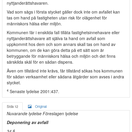
nyttjanderättshavaren.
Vad som sägs i första stycket gäller dock inte om avfallet kan
tas om hand på fastigheten utan risk för olägenhet för
människors hälsa eller miljön.
Kommunen får i enskilda fall tillåta fastighetsinnehavare eller
nyttjanderättshavare att själva ta hand om avfall som
uppkommit hos dem och som annars skall tas om hand av
kommunen, om de kan göra detta på ett sätt som är
betryggande för människors hälsa och miljön och det finns
särskilda skäl för en sådan dispens.
Även om tillstånd inte krävs, får tillstånd sökas hos kommunen
för sådan verksamhet eller sådana åtgärder som avses i andra
stycket.
4
Senaste lydelse 2001:437.
Sida 12
Original
Nuvarande lydelse Föreslagen lydelse
Deponering av avfall
34 §