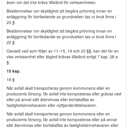
även om det inte krävs tillstånd för verksamheten.
Bestämmelser om skyldighet att begära prövning innan en
anläggning för bortledande av grundvatten tas ur bruk finns i
23 §.
Bestämmelser om skyldighet att begära prövning innan en
anläggning för bortledande av grundvatten tas ur bruk finns i
22 §.
Oavsett vad som följer av 11–15, 19 och 23 §§, kan det för en
viss verksamhet eller åtgärd krävas tillstånd enligt 7 kap. 28 a
§.
15 kap.
18 §
När avfall skall transporteras genom kommunens eller en
producents försorg, får avfall inte komposteras eller
grävas ned
eller
på annat sätt återvinnas eller bortskaffas av
fastighetsinnehavaren eller nyttjanderättshavaren.
När avfall skall transporteras genom kommunens eller en
producents försorg, får avfall inte komposteras eller på annat
sätt återvinnas eller bortskaffas av fastighetsinnehavaren eller