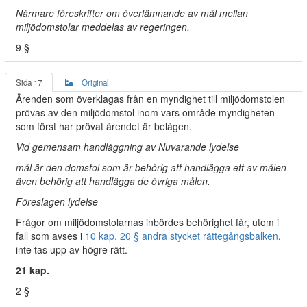
Närmare föreskrifter om överlämnande av mål mellan
miljödomstolar meddelas av regeringen.
9 §
Sida 17
Original
Ärenden som överklagas från en myndighet till miljödomstolen
prövas av den miljödomstol inom vars område myndigheten
som först har prövat ärendet är belägen.
Vid gemensam handläggning av Nuvarande lydelse
mål är den domstol som är behörig att handlägga ett av målen
även behörig att handlägga de övriga målen.
Föreslagen lydelse
Frågor om miljödomstolarnas inbördes behörighet får, utom i
fall som avses i
10 kap. 20 § andra stycket rättegångsbalken
,
inte tas upp av högre rätt.
21 kap.
2 §