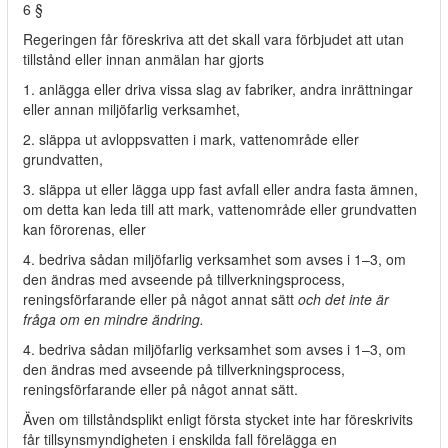
6 §
Regeringen får föreskriva att det skall vara förbjudet att utan
tillstånd eller innan anmälan har gjorts
1. anlägga eller driva vissa slag av fabriker, andra inrättningar
eller annan miljöfarlig verksamhet,
2. släppa ut avloppsvatten i mark, vattenområde eller
grundvatten,
3. släppa ut eller lägga upp fast avfall eller andra fasta ämnen,
om detta kan leda till att mark, vattenområde eller grundvatten
kan förorenas, eller
4. bedriva sådan miljöfarlig verksamhet som avses i 1–3, om
den ändras med avseende på tillverkningsprocess,
reningsförfarande eller på något annat sätt
och det inte är
fråga om en mindre ändring.
4. bedriva sådan miljöfarlig verksamhet som avses i 1–3, om
den ändras med avseende på tillverkningsprocess,
reningsförfarande eller på något annat sätt.
Även om tillståndsplikt enligt första stycket inte har föreskrivits
får tillsynsmyndigheten i enskilda fall förelägga en