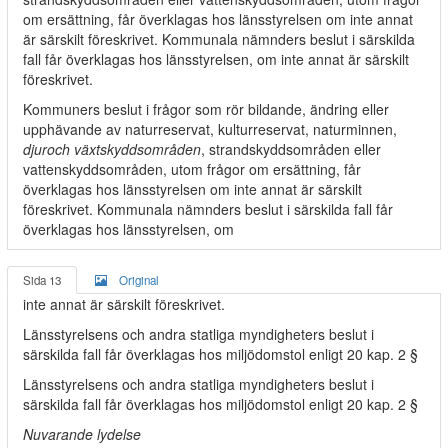
om ersättning, får överklagas hos länsstyrelsen om inte annat
är särskilt föreskrivet. Kommunala nämnders beslut i särskilda
fall får överklagas hos länsstyrelsen, om inte annat är särskilt
föreskrivet.
Kommuners beslut i frågor som rör bildande, ändring eller
upphävande av naturreservat, kulturreservat, naturminnen,
djuroch växtskyddsområden
, strandskyddsområden eller
vattenskyddsområden, utom frågor om ersättning, får
överklagas hos länsstyrelsen om inte annat är särskilt
föreskrivet. Kommunala nämnders beslut i särskilda fall får
överklagas hos länsstyrelsen, om
Sida 13
Original
inte annat är särskilt föreskrivet.
Länsstyrelsens och andra statliga myndigheters beslut i
särskilda fall får överklagas hos miljödomstol enligt 20 kap. 2 §
Länsstyrelsens och andra statliga myndigheters beslut i
särskilda fall får överklagas hos miljödomstol enligt 20 kap. 2 §
Nuvarande lydelse