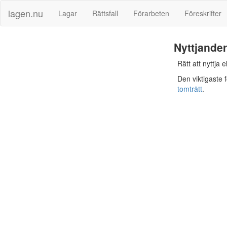
lagen.nu
Lagar
Rättsfall
Förarbeten
Föreskrifter
Nyttjander
Rätt att nyttja
Den viktigaste 
tomträtt
.