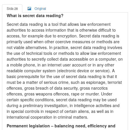
Sida 28
Original
What is secret data reading?
Secret data reading is a tool that allows law enforcement
authorities to access information that is otherwise difficult to
access, for example due to encryption. Secret data reading is
primarily used when other coercive measures or methods are
not viable alternatives. In practice, secret data reading involves
the use of technical tools or methods to allow law enforcement
authorities to secretly collect data accessible on a computer, on
a mobile phone, in an internet user account or in any other
readable computer system (electronic device or service). A
basic prerequisite for the use of secret data reading is that it
must be a matter of serious crime, such as espionage, terrorist
offences, gross breach of data security, gross narcotics
offences, gross weapons offences, rape or murder. Under
certain specific conditions, secret data reading may be used
during a preliminary investigation, in intelligence activities and
in special controls in respect of certain aliens, as well as in
international cooperation in criminal matters.
Permanent legislation – balancing need, efficiency and