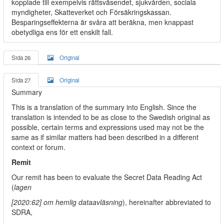
kopplade till exempelvis rättsväsendet, sjukvården, sociala
myndigheter, Skatteverket och Försäkringskassan.
Besparingseffekterna är svåra att beräkna, men knappast
obetydliga ens för ett enskilt fall.
Sida 26
Original
Sida 27
Original
Summary
This is a translation of the summary into English. Since the
translation is intended to be as close to the Swedish original as
possible, certain terms and expressions used may not be the
same as if similar matters had been described in a different
context or forum.
Remit
Our remit has been to evaluate the Secret Data Reading Act
(
lagen
[2020:62] om hemlig dataavläsning
), hereinafter abbreviated to
SDRA,