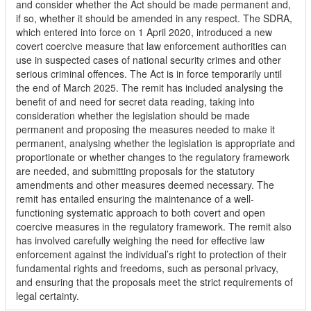
and consider whether the Act should be made permanent and,
if so, whether it should be amended in any respect. The SDRA,
which entered into force on 1 April 2020, introduced a new
covert coercive measure that law enforcement authorities can
use in suspected cases of national security crimes and other
serious criminal offences. The Act is in force temporarily until
the end of March 2025. The remit has included analysing the
benefit of and need for secret data reading, taking into
consideration whether the legislation should be made
permanent and proposing the measures needed to make it
permanent, analysing whether the legislation is appropriate and
proportionate or whether changes to the regulatory framework
are needed, and submitting proposals for the statutory
amendments and other measures deemed necessary. The
remit has entailed ensuring the maintenance of a well-
functioning systematic approach to both covert and open
coercive measures in the regulatory framework. The remit also
has involved carefully weighing the need for effective law
enforcement against the individual’s right to protection of their
fundamental rights and freedoms, such as personal privacy,
and ensuring that the proposals meet the strict requirements of
legal certainty.