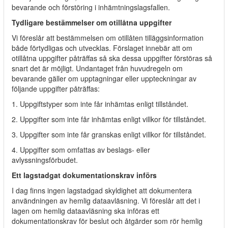
bevarande och förstöring i inhämtningslagsfallen.
Tydligare bestämmelser om otillåtna uppgifter
Vi föreslår att bestämmelsen om otillåten tilläggsinformation
både förtydligas och utvecklas. Förslaget innebär att om
otillåtna uppgifter påträffas så ska dessa uppgifter förstöras så
snart det är möjligt. Undantaget från huvudregeln om
bevarande gäller om upptagningar eller uppteckningar av
följande uppgifter påträffas:
1. Uppgiftstyper som inte får inhämtas enligt tillståndet.
2. Uppgifter som inte får inhämtas enligt villkor för tillståndet.
3. Uppgifter som inte får granskas enligt villkor för tillståndet.
4. Uppgifter som omfattas av beslags- eller
avlyssningsförbudet.
Ett lagstadgat dokumentationskrav införs
I dag finns ingen lagstadgad skyldighet att dokumentera
användningen av hemlig dataavläsning. Vi föreslår att det i
lagen om hemlig dataavläsning ska införas ett
dokumentationskrav för beslut och åtgärder som rör hemlig