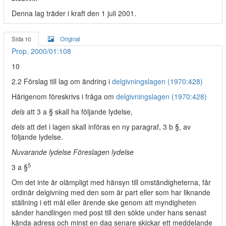
Denna lag träder i kraft den 1 juli 2001.
Sida 10
Original
Prop. 2000/01:108
10
2.2 Förslag till lag om ändring i
delgivningslagen (1970:428)
Härigenom föreskrivs i fråga om
delgivningslagen (1970:428)
dels
att 3 a § skall ha följande lydelse,
dels
att det i lagen skall införas en ny paragraf, 3 b §, av
följande lydelse.
Nuvarande lydelse Föreslagen lydelse
5
3 a §
Om det inte är olämpligt med hänsyn till omständigheterna, får
ordinär delgivning med den som är part eller som har liknande
ställning i ett mål eller ärende ske genom att myndigheten
sänder handlingen med post till den sökte under hans senast
kända adress och minst en dag senare skickar ett meddelande