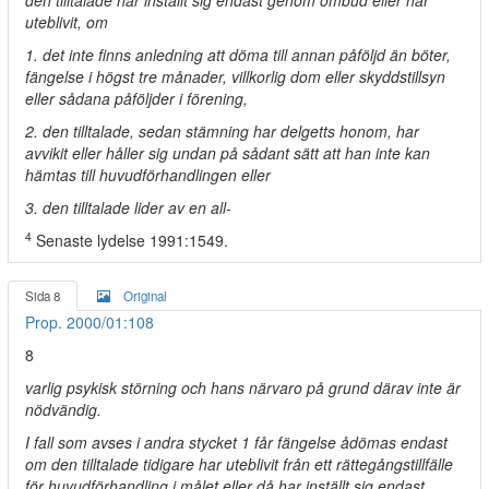
den tilltalade har inställt sig endast genom ombud eller har
uteblivit, om
1. det inte finns anledning att döma till annan påföljd än böter,
fängelse i högst tre månader, villkorlig dom eller skyddstillsyn
eller sådana påföljder i förening,
2. den tilltalade, sedan stämning har delgetts honom, har
avvikit eller håller sig undan på sådant sätt att han inte kan
hämtas till huvudförhandlingen eller
3. den tilltalade lider av en all-
4
Senaste lydelse 1991:1549.
Sida 8
Original
Prop. 2000/01:108
8
varlig psykisk störning och hans närvaro på grund därav inte är
nödvändig.
I fall som avses i andra stycket 1 får fängelse ådömas endast
om den tilltalade tidigare har uteblivit från ett rättegångstillfälle
för huvudförhandling i målet eller då har inställt sig endast