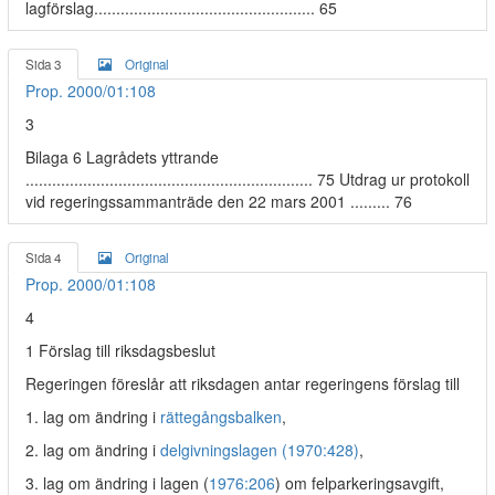
lagförslag.................................................. 65
Sida 3
Original
Prop. 2000/01:108
3
Bilaga 6 Lagrådets yttrande
................................................................. 75 Utdrag ur protokoll
vid regeringssammanträde den 22 mars 2001 ......... 76
Sida 4
Original
Prop. 2000/01:108
4
1 Förslag till riksdagsbeslut
Regeringen föreslår att riksdagen antar regeringens förslag till
1. lag om ändring i
rättegångsbalken
,
2. lag om ändring i
delgivningslagen (1970:428)
,
3. lag om ändring i lagen (
1976:206
) om felparkeringsavgift,