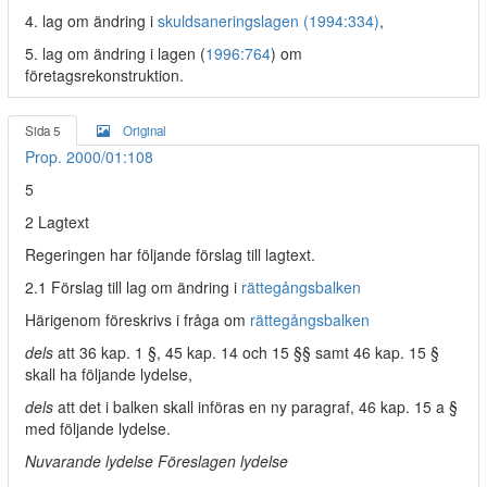
4. lag om ändring i
skuldsaneringslagen (1994:334)
,
5. lag om ändring i lagen (
1996:764
) om
företagsrekonstruktion.
Sida 5
Original
Prop. 2000/01:108
5
2 Lagtext
Regeringen har följande förslag till lagtext.
2.1 Förslag till lag om ändring i
rättegångsbalken
Härigenom föreskrivs i fråga om
rättegångsbalken
dels
att 36 kap. 1 §, 45 kap. 14 och 15 §§ samt 46 kap. 15 §
skall ha följande lydelse,
dels
att det i balken skall införas en ny paragraf, 46 kap. 15 a §
med följande lydelse.
Nuvarande lydelse Föreslagen lydelse