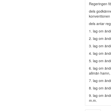
Regeringen fö
dels godkänne
konventionen
dels antar rege
1. lag om änd
2. lag om änd
3. lag om änd
4. lag om änd
5. lag om ändr
6. lag om ändr
allmän hamn,
7. lag om änd
8. lag om ändr
9. lag om ändr
m.m.