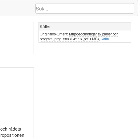
Källor
Originaldokument:
Miljöbedömningar av planer och
program, prop. 2003/04:116 (pdf 1 MB)
,
Källa
 och rådets
ropositionen